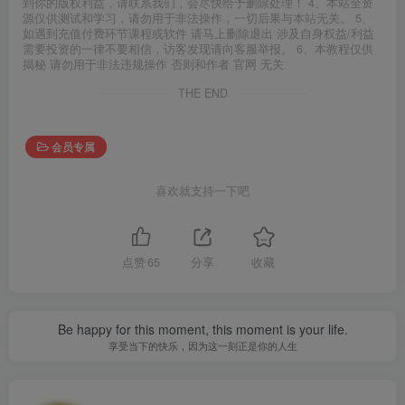
到你的版权利益，请联系我们，会尽快给予删除处理！ 4、本站全资
源仅供测试和学习，请勿用于非法操作，一切后果与本站无关。 5、
如遇到充值付费环节课程或软件 请马上删除退出 涉及自身权益/利益
需要投资的一律不要相信，访客发现请向客服举报。 6、本教程仅供
揭秘 请勿用于非法违规操作 否则和作者 官网 无关
THE END
会员专属
喜欢就支持一下吧
点赞
65
分享
收藏
Be happy for this moment, this moment is your life.
享受当下的快乐，因为这一刻正是你的人生