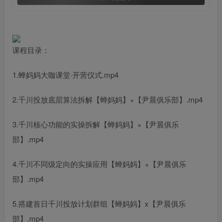
课程目录：
1.蝉妈妈大咖课堂·开营仪式.mp4
2.千川投放底层算法拆解【蝉妈妈】×【尹晨俱乐部】.mp4
3.千川核心功能的实操拆解【蝉妈妈】×【尹晨俱乐
部】.mp4
4.千川不同级定向的实操应用【蝉妈妈】×【尹晨俱乐
部】.mp4
5.搭建首日千川投放计划群组【蝉妈妈】x【尹晨俱乐
部】.mp4