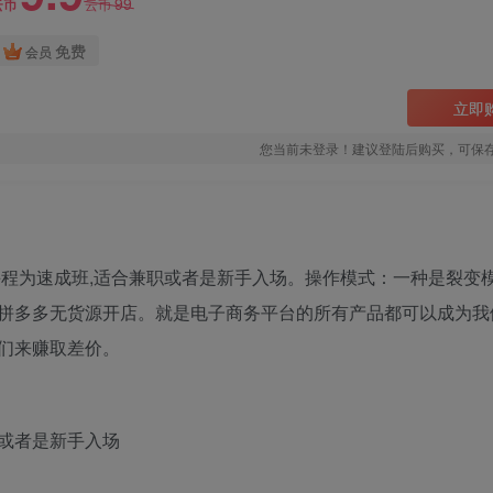
99
云币
云币
免费
会员
立即
您当前未登录！建议登陆后购买，可保
课程为速成班,适合兼职或者是新手入场。操作模式：一种是裂变
拼多多无货源开店。就是电子商务平台的所有产品都可以成为我
们来赚取差价。