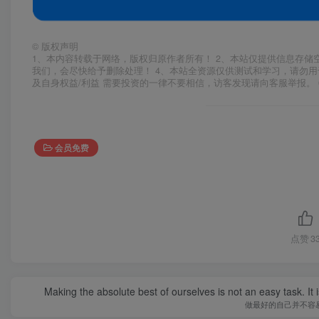
©
版权声明
1、本内容转载于网络，版权归原作者所有！ 2、本站仅提供信息存储
我们，会尽快给予删除处理！ 4、本站全资源仅供测试和学习，请勿用
及自身权益/利益 需要投资的一律不要相信，访客发现请向客服举报。 
会员免费
点赞
3
Making the absolute best of ourselves is not an easy task. It 
做最好的自己并不容