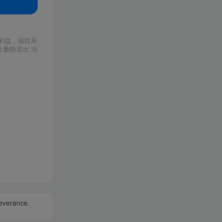
利益，请联系
上删除退出 涉
severance.