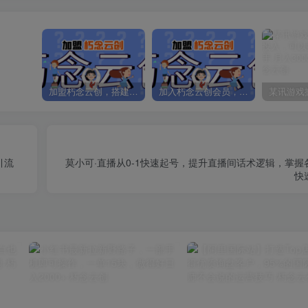
加盟朽念云创，搭建同款项目资源站，实现日入2000+
加入朽念云创会员，全站资源免费学习。
引流
莫小可·直播从0-1快速起号，​提升直播间话术逻辑，掌
快