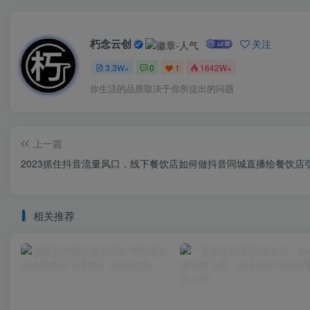
朽念云创
关注
3.3W+
0
1
1642W+
你生活的品质取决于你所提出的问题
上一篇
2023抓住抖音流量风口，线下餐饮店如何做抖音同城直播给餐饮店
相关推荐