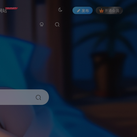
日入2K
网站
发布
开通会员