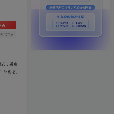
购买
存购买订单
模式，采集
们的货源。