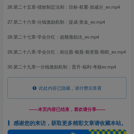
26.第二十五章-绩效制定法则：目标-权重-加减分_ev.mp4
27.第二十六章-分钱激励机制：提成-奖金_ev.mp4
28.第二十七章-学会分红：超额激励法_ev.mp4
29.第二十八章-学会分红：岗位股-银股-裂变股-期权_ev.mp4
30.第二十九章一分钱激励机制：晋升-福利-考核ev.mp4
此处内容已隐藏，请付费后查看
------本页内容已结束，喜欢请分享------
感谢您的来访，获取更多精彩文章请收藏本站。