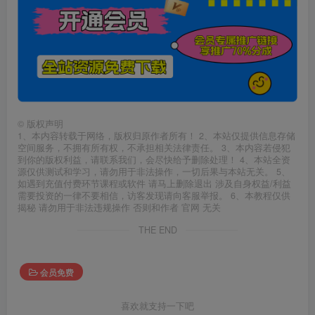
©
版权声明
1、本内容转载于网络，版权归原作者所有！ 2、本站仅提供信息存储
空间服务，不拥有所有权，不承担相关法律责任。 3、本内容若侵犯
到你的版权利益，请联系我们，会尽快给予删除处理！ 4、本站全资
源仅供测试和学习，请勿用于非法操作，一切后果与本站无关。 5、
如遇到充值付费环节课程或软件 请马上删除退出 涉及自身权益/利益
需要投资的一律不要相信，访客发现请向客服举报。 6、本教程仅供
揭秘 请勿用于非法违规操作 否则和作者 官网 无关
THE END
会员免费
喜欢就支持一下吧