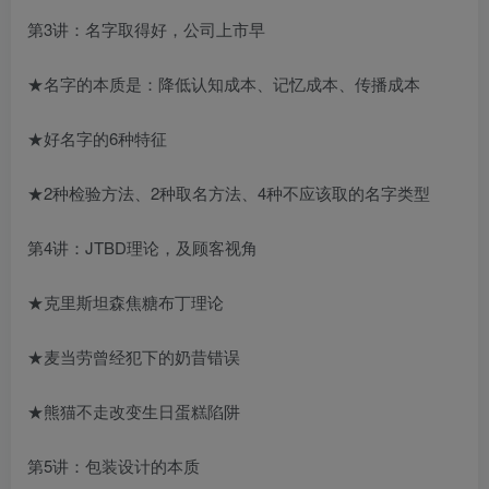
第3讲：名字取得好，公司上市早
★名字的本质是：降低认知成本、记忆成本、传播成本
★好名字的6种特征
★2种检验方法、2种取名方法、4种不应该取的名字类型
第4讲：JTBD理论，及顾客视角
★克里斯坦森焦糖布丁理论
★麦当劳曾经犯下的奶昔错误
★熊猫不走改变生日蛋糕陷阱
第5讲：包装设计的本质