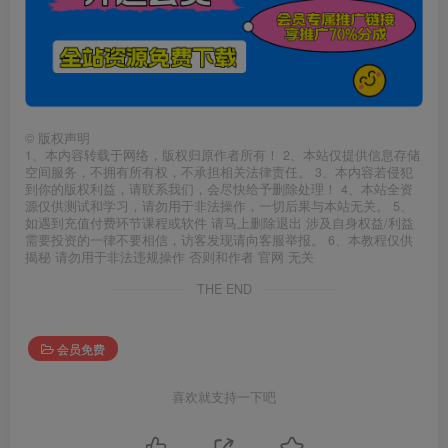
©
版权声明
1、本内容转载于网络，版权归原作者所有！ 2、本站仅提供信息存储
空间服务，不拥有所有权，不承担相关法律责任。 3、本内容若侵犯
到你的版权利益，请联系我们，会尽快给予删除处理！ 4、本站全资
源仅供测试和学习，请勿用于非法操作，一切后果与本站无关。 5、
如遇到充值付费环节课程或软件 请马上删除退出 涉及自身权益/利益
需要投资的一律不要相信，访客发现请向客服举报。 6、本教程仅供
揭秘 请勿用于非法违规操作 否则和作者 官网 无关
THE END
会员免费
喜欢就支持一下吧