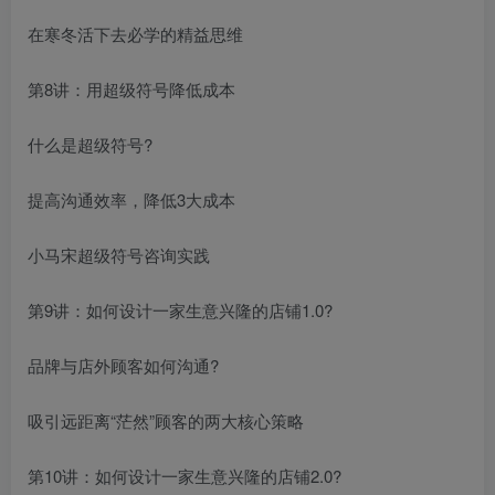
在寒冬活下去必学的精益思维
第8讲：用超级符号降低成本
什么是超级符号?
提高沟通效率，降低3大成本
小马宋超级符号咨询实践
第9讲：如何设计一家生意兴隆的店铺1.0?
品牌与店外顾客如何沟通?
吸引远距离“茫然”顾客的两大核心策略
第10讲：如何设计一家生意兴隆的店铺2.0?