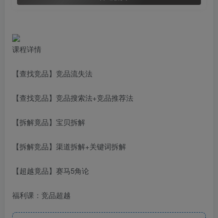
课程详情
【查找竞品】竞品流失法
【查找竞品】竞品搜索法+竞品推荐法
【拆解竟品】宝贝拆解
【拆解竞品】渠道拆解+关键词拆解
【超越竟品】赛马5角论
福利课：竞品超越