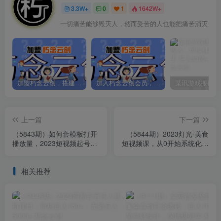
3.3W+
0
1
1642W+
一切痛苦能够毁灭人，然而受苦的人也能把痛苦消灭
加盟朽念云创，搭建同款项目资源站，实现日入2000+
加入朽念云创会员，全站资源免费学习。
上一篇
下一篇
（5843期）如何套模板打开
（5844期）2023灯光-美食
播放量，2023短视频起号必
短视频课，从0开始系统化掌
学课44节（送钩子模板和文
握常亮灯拍摄美食短视频的
档资料）
相关技能
相关推荐