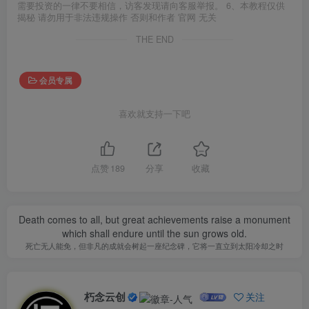
需要投资的一律不要相信，访客发现请向客服举报。 6、本教程仅供
揭秘 请勿用于非法违规操作 否则和作者 官网 无关
THE END
会员专属
喜欢就支持一下吧
点赞
189
分享
收藏
Death comes to all, but great achievements raise a monument
which shall endure until the sun grows old.
死亡无人能免，但非凡的成就会树起一座纪念碑，它将一直立到太阳冷却之时
朽念云创
关注