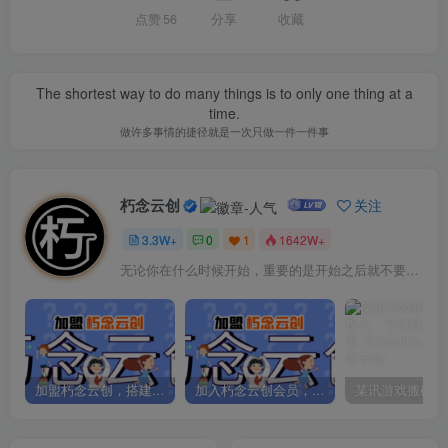
点赞
56
分享
收藏
The shortest way to do many things is to only one thing at a
time.
做许多事情的捷径就是一次只做一件一件事
朽念云创
关注
3.3W+
0
1
1642W+
无论你在什么时候开始，重要的是开始之后就不要停止
加盟朽念云创，搭建同款项目资源站，实现日入2000+
加入朽念云创会员，全站资源免费学习。