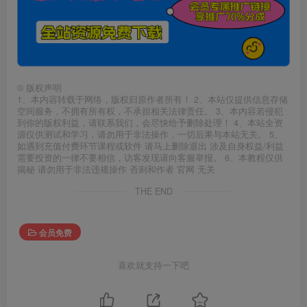
©
版权声明
1、本内容转载于网络，版权归原作者所有！ 2、本站仅提供信息存储
空间服务，不拥有所有权，不承担相关法律责任。 3、本内容若侵犯
到你的版权利益，请联系我们，会尽快给予删除处理！ 4、本站全资
源仅供测试和学习，请勿用于非法操作，一切后果与本站无关。 5、
如遇到充值付费环节课程或软件 请马上删除退出 涉及自身权益/利益
需要投资的一律不要相信，访客发现请向客服举报。 6、本教程仅供
揭秘 请勿用于非法违规操作 否则和作者 官网 无关
THE END
会员免费
喜欢就支持一下吧