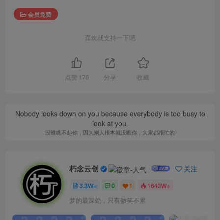
会员免费
喜欢就支持一下吧
点赞
176
分享
收藏
Nobody looks down on you because everybody is too busy to
look at you.
没谁瞧不起你，因为别人根本就没瞧你，大家都很忙的
朽念云创
关注
3.3W+
0
1
1643W+
梦的最深处，只有微笑不累