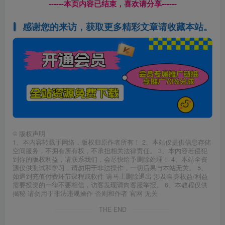
------本页内容已结束，喜欢请分享------
感谢您的来访，获取更多精彩文章请收藏本站。
©
版权声明
1、本内容转载于网络，版权归原作者所有！ 2、本站仅提供信息存储
空间服务，不拥有所有权，不承担相关法律责任。 3、本内容若侵犯
到你的版权利益，请联系我们，会尽快给予删除处理！ 4、本站全资
源仅供测试和学习，请勿用于非法操作，一切后果与本站无关。 5、
如遇到充值付费环节课程或软件 请马上删除退出 涉及自身权益/利益
需要投资的一律不要相信，访客发现请向客服举报。 6、本教程仅供
揭秘 请勿用于非法违规操作 否则和作者 官网 无关
THE END