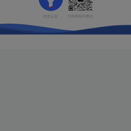
扫码加站长微信
朽念云创