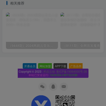
相关推荐
（9448期）2024网易云音乐人挂机项目，单机日入150+，无脑月入5000+
开通会员
-
网站加盟
-
APP下载
-
广告合作
-
Copyright © 2023 ·
朽念云创· 鲁ICP备19064000号-26
本站已安全运行:
1639天8小时7分26秒