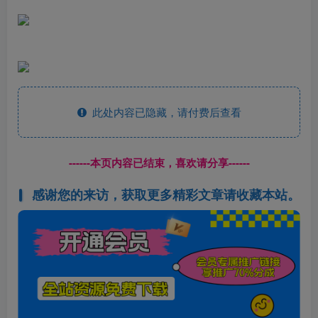
此处内容已隐藏，请付费后查看
------本页内容已结束，喜欢请分享------
感谢您的来访，获取更多精彩文章请收藏本站。