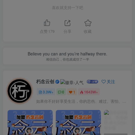
喜欢就支持一下吧
点赞
179
分享
收藏
Believe you can and you’re halfway there.
相信自己，你也就成功了一半
朽念云创
关注
3.3W+
0
1
1643W+
如果你不好好享受生活，你的悲伤、难过、害怕、羞愧和内疚会代替你享受