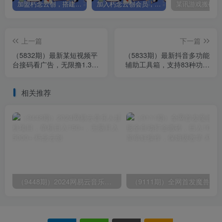
加盟朽念云创，搭建同款项目资源站，实现日入2000+
加入朽念云创会员，全站资源免费学习。
上一篇
下一篇
（5832期）最新某短视频平
（5833期）最新抖音多功能
台接码看广告，无限撸1.3元
辅助工具箱，支持83种功能
项目【软件+详细操作教程】
养号引流有我就够了【软件
+教程】
相关推荐
（9448期）2024网易云音乐人挂机项目，单机日入150+，无脑月入5000+