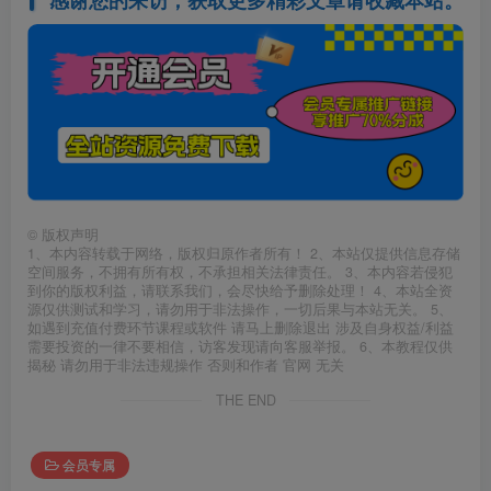
感谢您的来访，获取更多精彩文章请收藏本站。
©
版权声明
1、本内容转载于网络，版权归原作者所有！ 2、本站仅提供信息存储
空间服务，不拥有所有权，不承担相关法律责任。 3、本内容若侵犯
到你的版权利益，请联系我们，会尽快给予删除处理！ 4、本站全资
源仅供测试和学习，请勿用于非法操作，一切后果与本站无关。 5、
如遇到充值付费环节课程或软件 请马上删除退出 涉及自身权益/利益
需要投资的一律不要相信，访客发现请向客服举报。 6、本教程仅供
揭秘 请勿用于非法违规操作 否则和作者 官网 无关
THE END
会员专属