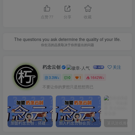
点赞
77
分享
收藏
The questions you ask determine the quality of your life.
你生活的品质取决于你所提出的问题
朽念云创
关注
3.3W+
0
1
1642W+
不要让你的梦想只是想想而已
加盟朽念云创，搭建同款项目资源站，实现日入2000+
加入朽念云创会员，全站资源免费学习。