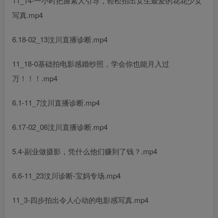
11_14-一小时把握素人引导，轻松拍出女生最爱的花花少女
写真.mp4
6.18-02_13汶川直播诊断.mp4
11_18-0基础拍电影感婚纱照，学会你也能月入过
万！！！.mp4
6.1-11_7汶川直播诊断.mp4
6.17-02_06汶川直播诊断.mp4
5.4-副业做摄影，凭什么他们赚到了钱？.mp4
6.6-11_23汶川诊断-宝妈专场.mp4
11_3-四步拍出令人心动的电影感写真.mp4