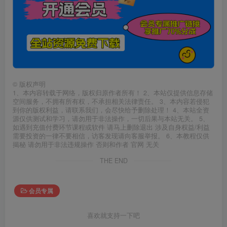
©
版权声明
1、本内容转载于网络，版权归原作者所有！ 2、本站仅提供信息存储
空间服务，不拥有所有权，不承担相关法律责任。 3、本内容若侵犯
到你的版权利益，请联系我们，会尽快给予删除处理！ 4、本站全资
源仅供测试和学习，请勿用于非法操作，一切后果与本站无关。 5、
如遇到充值付费环节课程或软件 请马上删除退出 涉及自身权益/利益
需要投资的一律不要相信，访客发现请向客服举报。 6、本教程仅供
揭秘 请勿用于非法违规操作 否则和作者 官网 无关
THE END
会员专属
喜欢就支持一下吧