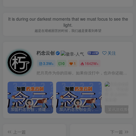
It is during our darkest moments that we must focus to see the
light.
越是在艰难困苦的时候，我们越是要看到希望
朽念云创
关注
3.3W+
0
1
1642W+
把月亮作为你的目标。如果你没打中，也许你还能打中星星
加盟朽念云创，搭建同款项目资源站，实现日入2000+
加入朽念云创会员，全站资源免费学习。
上一篇
下一篇