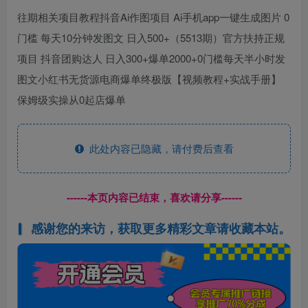
往期相关项目教程抖音Ai作图项目 Ai手机app一键生成图片 0
门槛 每天10分钟发图文 日入500+（5513期）官方扶持正规
项目 抖音团购达人 日入300+爆单2000+0门槛每天半小时发
图文小红书无货源电商爆单终极版【视频教程+实战手册】
保姆级实操从0起店爆单
此处内容已隐藏，请付费后查看
------本页内容已结束，喜欢请分享------
感谢您的来访，获取更多精彩文章请收藏本站。