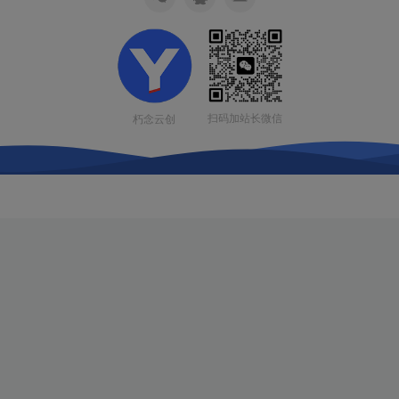
扫码加站长微信
朽念云创