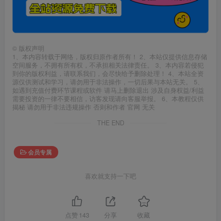
©
版权声明
1、本内容转载于网络，版权归原作者所有！ 2、本站仅提供信息存储
空间服务，不拥有所有权，不承担相关法律责任。 3、本内容若侵犯
到你的版权利益，请联系我们，会尽快给予删除处理！ 4、本站全资
源仅供测试和学习，请勿用于非法操作，一切后果与本站无关。 5、
如遇到充值付费环节课程或软件 请马上删除退出 涉及自身权益/利益
需要投资的一律不要相信，访客发现请向客服举报。 6、本教程仅供
揭秘 请勿用于非法违规操作 否则和作者 官网 无关
THE END
会员专属
喜欢就支持一下吧
点赞
143
分享
收藏