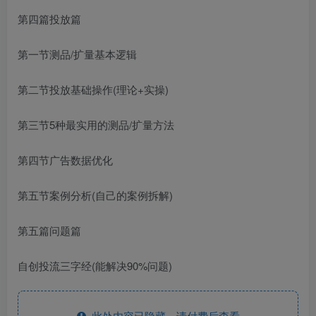
第四篇投放篇
第一节测品/扩量基本逻辑
第二节投放基础操作(理论+实操)
第三节5种最实用的测品/扩量方法
第四节广告数据优化
第五节案例分析(自己的案例拆解)
第五篇问题篇
自创投流三字经(能解决90%问题)
此处内容已隐藏，请付费后查看