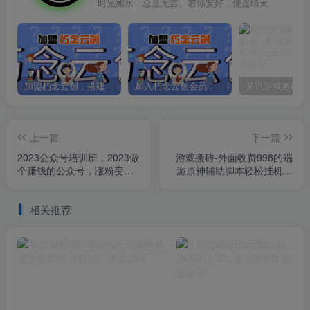
时光如水，总是无言。若你安好，便是晴天
加盟朽念云创，搭建同款项目资源站，实现日入2000+
加入朽念云创会员，全站资源免费学习。
上一篇
下一篇
2023公众号培训班，2023做
游戏搬砖-外面收费998的端
个赚钱的公众号，涨粉变现
游原神辅助脚本轻松挂机单
年入百万！
号日入100+(脚本+教程)
相关推荐