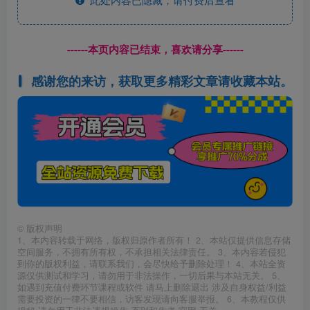
------本页内容已结束，喜欢请分享------
感谢您的来访，获取更多精彩文章请收藏本站。
©
版权声明
1、本内容转载于网络，版权归原作者所有！ 2、本站仅提供信息存储
空间服务，不拥有所有权，不承担相关法律责任。 3、本内容若侵犯
到你的版权利益，请联系我们，会尽快给予删除处理！ 4、本站全资
源仅供测试和学习，请勿用于非法操作，一切后果与本站无关。 5、
如遇到充值付费环节课程或软件 请马上删除退出 涉及自身权益/利益
需要投资的一律不要相信，访客发现请向客服举报。 6、本教程仅供