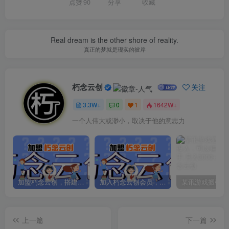
点赞
90
分享
收藏
Real dream is the other shore of reality.
真正的梦就是现实的彼岸
朽念云创
关注
3.3W+
0
1
1642W+
一个人伟大或渺小，取决于他的意志力
加盟朽念云创，搭建同款项目资源站，实现日入2000+
加入朽念云创会员，全站资源免费学习。
上一篇
下一篇