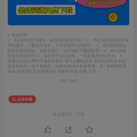
©
版权声明
1、本内容转载于网络，版权归原作者所有！ 2、本站仅提供信息存储
空间服务，不拥有所有权，不承担相关法律责任。 3、本内容若侵犯
到你的版权利益，请联系我们，会尽快给予删除处理！ 4、本站全资
源仅供测试和学习，请勿用于非法操作，一切后果与本站无关。 5、
如遇到充值付费环节课程或软件 请马上删除退出 涉及自身权益/利益
需要投资的一律不要相信，访客发现请向客服举报。 6、本教程仅供
揭秘 请勿用于非法违规操作 否则和作者 官网 无关
THE END
会员专属
喜欢就支持一下吧