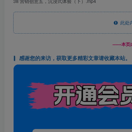
38 营销创意五，沉浸式体验（下）.mp4
此处
------
感谢您的来访，获取更多精彩文章请收藏本站。