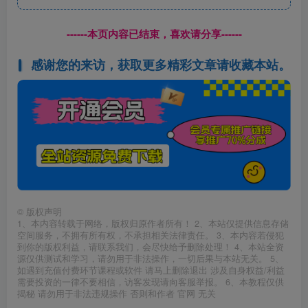
------本页内容已结束，喜欢请分享------
感谢您的来访，获取更多精彩文章请收藏本站。
©
版权声明
1、本内容转载于网络，版权归原作者所有！ 2、本站仅提供信息存储
空间服务，不拥有所有权，不承担相关法律责任。 3、本内容若侵犯
到你的版权利益，请联系我们，会尽快给予删除处理！ 4、本站全资
源仅供测试和学习，请勿用于非法操作，一切后果与本站无关。 5、
如遇到充值付费环节课程或软件 请马上删除退出 涉及自身权益/利益
需要投资的一律不要相信，访客发现请向客服举报。 6、本教程仅供
揭秘 请勿用于非法违规操作 否则和作者 官网 无关