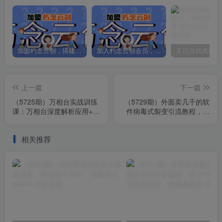
加盟朽念云创，搭建同款项目资源站，实现日入2000+
加入朽念云创会员，全站资源免费学习。
上一篇
下一篇
（5725期）万相台实战训练
（5729期）外面卖几千的软
课：万相台深度解析应用+万
件病毒式裂变引流教程，病
相台后台解析+万相台优质资
毒式无限吸引精准粉丝【揭
源位
秘】
相关推荐