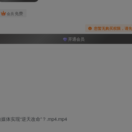
免费
会员
您暂无购买权限，请
开通会员
实现“逆天改命”？.mp4.mp4