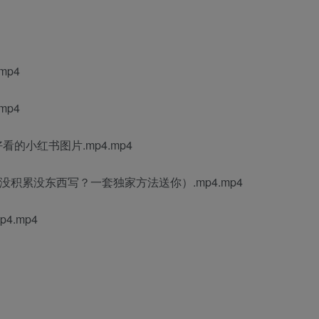
mp4
mp4
的小红书图片.mp4.mp4
积累没东西写？一套独家方法送你）.mp4.mp4
.mp4