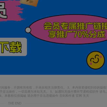
空间服务，不拥有所有权，不承担相关法律责任。 3、本内容若侵犯到你的版权
于非法操作，一切后果与本站无关。 5、如遇到充值付费环节课程或软件 请马
6、本教程仅供揭秘 请勿用于非法违规操作 否则和作者 官网 无关
THE END