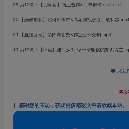
36-第12课：【变现篇】商业合作&商单创作.mp4.mp4
37-【选修加餐】如何用需求&高频词找选题、取标题.mp4.
39-【直播答疑】第四周答疑&作业公开处刑.mp4
40-第13课：【IP篇】如何从0-1做一个赚钱的知识博主.mp
此处
------
感谢您的来访，获取更多精彩文章请收藏本站。