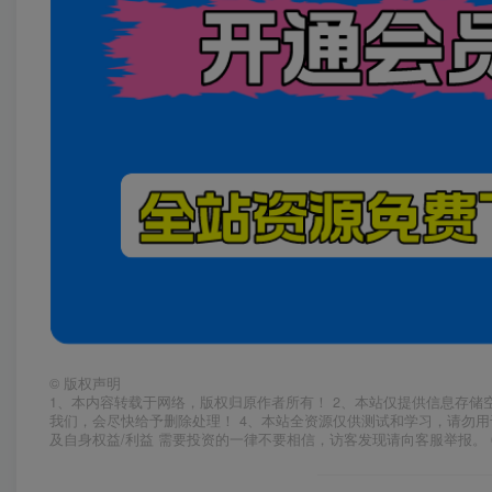
©
版权声明
1、本内容转载于网络，版权归原作者所有！ 2、本站仅提供信息存储
我们，会尽快给予删除处理！ 4、本站全资源仅供测试和学习，请勿用
及自身权益/利益 需要投资的一律不要相信，访客发现请向客服举报。 