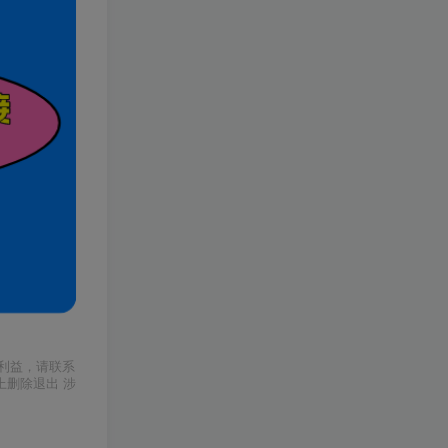
利益，请联系
上删除退出 涉