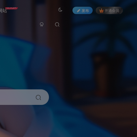
日入2K
网站
发布
开通会员