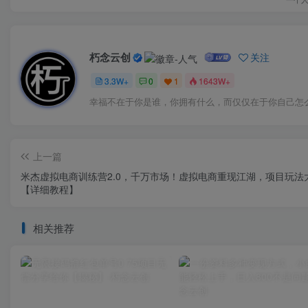
朽念云创
关注
3.3W+
0
1
1643W+
幸福不在于你是谁，你拥有什么，而仅仅在于你自己怎
上一篇
米杰虚拟电商训练营2.0，千万市场！虚拟电商重现江湖，项目玩法
【详细教程】
相关推荐