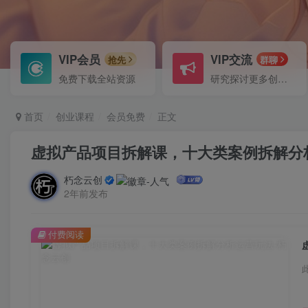
VIP会员
VIP交流
抢先
群聊
免费下载全站资源
研究探讨更多创业项目路子。
首页
创业课程
会员免费
正文
虚拟产品项目拆解课，十大类案例拆解分
朽念云创
2年前发布
付费阅读