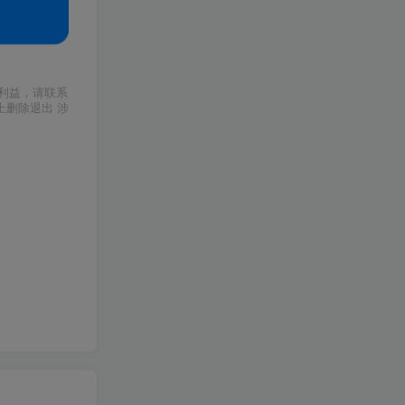
利益，请联系
上删除退出 涉