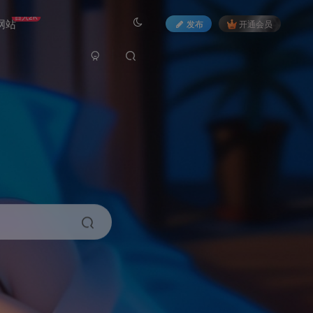
日入2K
网站
发布
开通会员