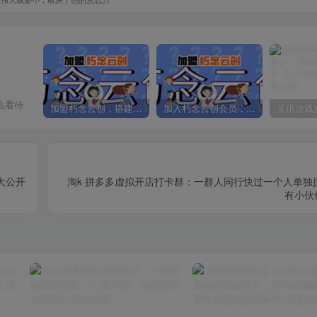
么看待
加盟朽念云创，搭建同款项目资源站，实现日入2000+
加入朽念云创会员，全站资源免费学习。
大公开
淘k·拼多多虚拟开店打卡群：一群人同行快过一个人单独
有小伙伴