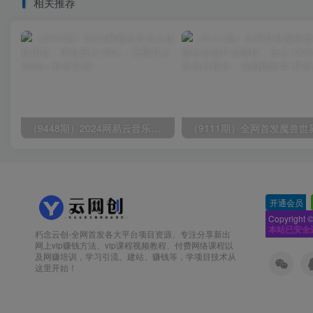
相关推荐
（9448期）2024网易云音乐人挂机项目，单机日入150+，无脑月入5000+
开通会员
-
Copyright 
本站已安全
朽念云创-全网首发各大平台项目资源、专注分享新出
网上vip赚钱方法、vip课程视频教程、付费网络课程以
及网赚培训，学习引流、建站、赚钱等，学项目技术从
这里开始！