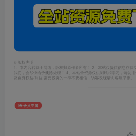
©
版权声明
1、本内容转载于网络，版权归原作者所有！ 2、本站仅提供信息存储
我们，会尽快给予删除处理！ 4、本站全资源仅供测试和学习，请勿用
及自身权益/利益 需要投资的一律不要相信，访客发现请向客服举报。 
会员专属