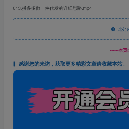
013.拼多多做一件代发的详细思路.mp4
此处
------
感谢您的来访，获取更多精彩文章请收藏本站。