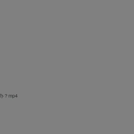
办？mp4