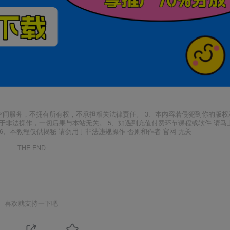
空间服务，不拥有所有权，不承担相关法律责任。 3、本内容若侵犯到你的版权
于非法操作，一切后果与本站无关。 5、如遇到充值付费环节课程或软件 请马
6、本教程仅供揭秘 请勿用于非法违规操作 否则和作者 官网 无关
THE END
喜欢就支持一下吧