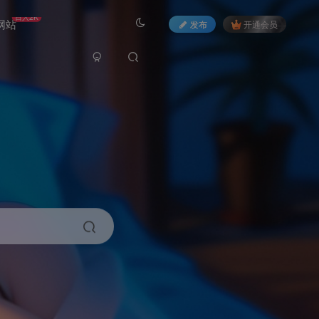
日入2K
网站
发布
开通会员