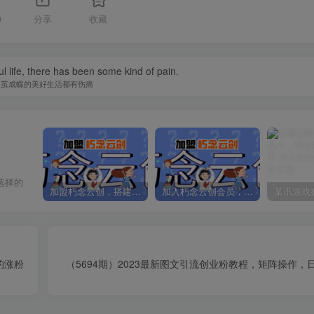
9
分享
收藏
l life, there has been some kind of pain.
破茧成蝶的美好生活都有伤痛
选择的
加盟朽念云创，搭建同款项目资源站，实现日入2000+
加入朽念云创会员，全站资源免费学习。
的涨粉
（5694期）2023最新图文引流创业粉教程，矩阵操作，日