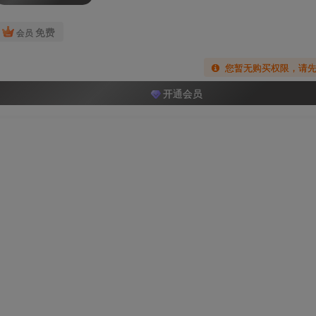
免费
会员
您暂无购买权限，请
开通会员