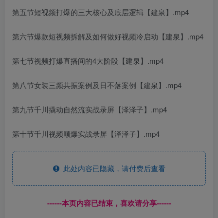
第五节短视频打爆的三大核心及底层逻辑【建泉】.mp4
第六节爆款短视频拆解及如何做好视频冷启动【建泉】.mp4
第七节视频打爆直播间的4大阶段【建泉】.mp4
第八节女装三频共振案例及日不落案例【建泉】.mp4
第九节千川撬动自然流实战录屏【泽泽子】.mp4
第十节千川视频顺爆实战录屏【泽泽子】.mp4
此处内容已隐藏，请付费后查看
------本页内容已结束，喜欢请分享------