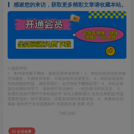
感谢您的来访，获取更多精彩文章请收藏本站。
©
版权声明
1、本内容转载于网络，版权归原作者所有！ 2、本站仅提供信息存储
空间服务，不拥有所有权，不承担相关法律责任。 3、本内容若侵犯
到你的版权利益，请联系我们，会尽快给予删除处理！ 4、本站全资
源仅供测试和学习，请勿用于非法操作，一切后果与本站无关。 5、
如遇到充值付费环节课程或软件 请马上删除退出 涉及自身权益/利益
需要投资的一律不要相信，访客发现请向客服举报。 6、本教程仅供
揭秘 请勿用于非法违规操作 否则和作者 官网 无关
THE END
会员免费