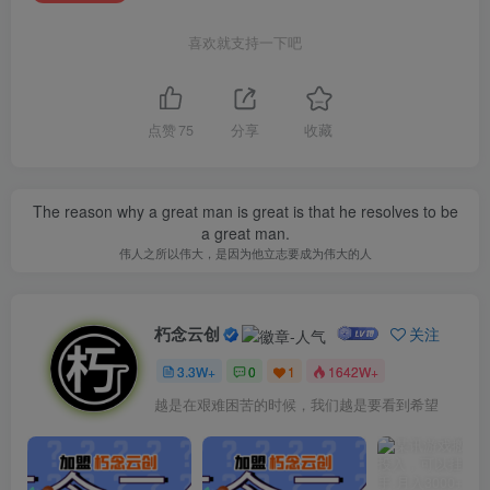
喜欢就支持一下吧
点赞
75
分享
收藏
The reason why a great man is great is that he resolves to be
a great man.
伟人之所以伟大，是因为他立志要成为伟大的人
朽念云创
关注
3.3W+
0
1
1642W+
越是在艰难困苦的时候，我们越是要看到希望