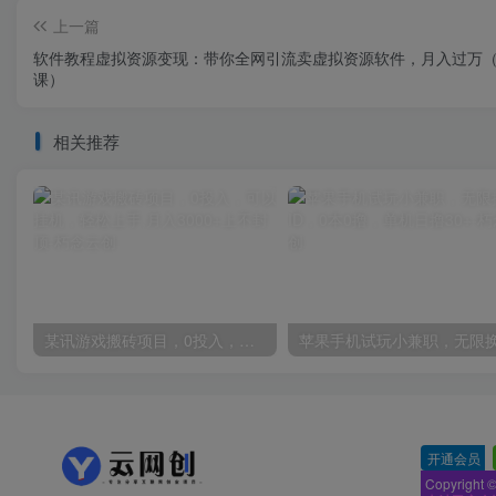
上一篇
软件教程虚拟资源变现：带你全网引流卖虚拟资源软件，月入过万（
课）
相关推荐
某讯游戏搬砖项目，0投入，可以挂机，轻松上手,月入3000+上不封顶
开通会员
-
Copyright 