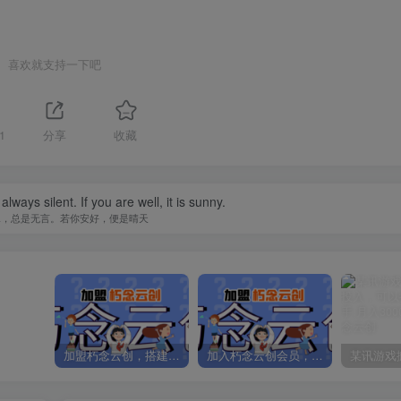
喜欢就支持一下吧
1
分享
收藏
lways silent. If you are well, it is sunny.
水，总是无言。若你安好，便是晴天
加盟朽念云创，搭建同款项目资源站，实现日入2000+
加入朽念云创会员，全站资源免费学习。