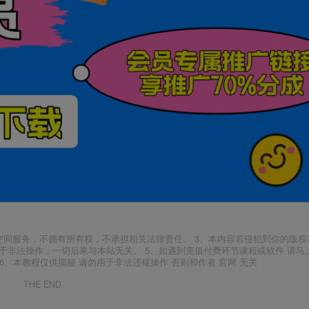
空间服务，不拥有所有权，不承担相关法律责任。 3、本内容若侵犯到你的版权
于非法操作，一切后果与本站无关。 5、如遇到充值付费环节课程或软件 请马
6、本教程仅供揭秘 请勿用于非法违规操作 否则和作者 官网 无关
THE END