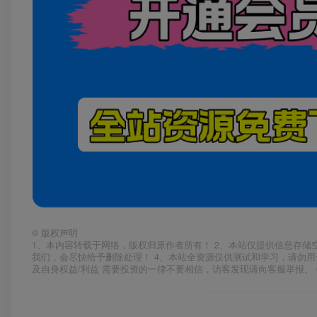
©
版权声明
1、本内容转载于网络，版权归原作者所有！ 2、本站仅提供信息存储
我们，会尽快给予删除处理！ 4、本站全资源仅供测试和学习，请勿用
及自身权益/利益 需要投资的一律不要相信，访客发现请向客服举报。 