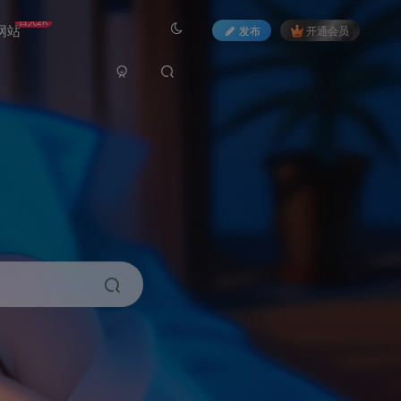
日入2K
网站
发布
开通会员