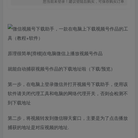
您当前未登录！建议登陆后购买，可保存购买订单
原理很简单[滑稽]在电脑微信上播放视频号作品
就能自动捕获视频号作品的下载地址啦（下载/预览）
第一步，在电脑上登录微信并打开视频号下载助手，使用该
软件请关闭代理工具和电脑的网络代理开关，否则会检测不
到下载地址
第二步，将视频转发到微信聊天窗口，主要是为了点击播放
捕获的地址是对应视频的地址.