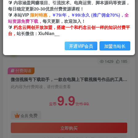
🔰 内容涵盖网赚项目、引流技术、电商运营、脚本源码等资源，
每日稳定更新20-30优质付费资源课程！
首页
创业课程
会员免费
正文
🔰 本站VIP
限时特惠，
￥79/年，￥99/永久 (推广佣金70%)，
全
站资源免费下载，
每天更新，欢迎加入！
微信视频号下载助手，一款在电脑上下载视频号作
🔰
朽念云网创开放加盟，搭建一个和朽念云创一样的知识付费平
台，
站长微信：XiuNian__
品的工具（教程+软件）
开通VIP会员
加盟当站长
朽念云创
关注
私信
2年前发布
1429
185
付费阅读
微信视频号下载助手，一款在电脑上下载视频号作品的工具（教程+软件）
此内容为付费阅读，请付费后查看
9.9
99
云币
云币
免费
会员
立即购买