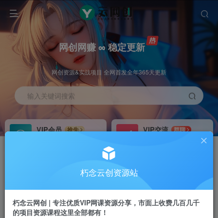
网创网赚 ∞ 稳定更新
网创资源&实战项目 全网首发全年365天更新
输入关键词搜索
VIP会员
VIP交流
抢先
群聊
免费下载全站资源
研究探讨更多创业项目路子。
VIP推广
招募站长
70%分佣
推荐
朽念云创资源站
会员专属推广链接
搭建同款网站，自己当老板
朽念云网创 | 专注优质VIP网课资源分享，市面上收费几百几千
APP下载
GO
四导航
导航
的项目资源课程这里全部都有！
站长V：XiuNian__