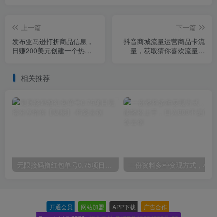
上一篇
下一篇
发布亚马逊打折商品信息，
抖音商城流量运营商品卡流
日赚200美元创建一个热门
量，获取猜你喜欢流量玩
的Amazon Hot Deal网站
法，不开播，不发视频，也
能把货卖出去
相关推荐
无限接码撸红包单号0.75项目无偿分享给你【揭秘】
一份
开通会员
-
网站加盟
-
APP下载
-
广告合作
-