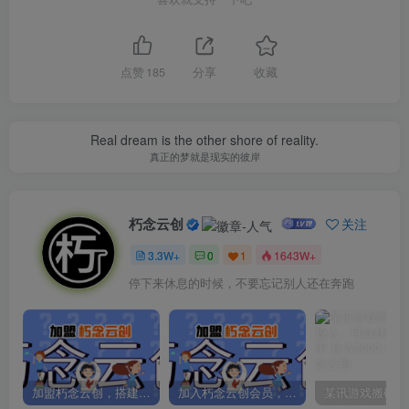
点赞
185
分享
收藏
Real dream is the other shore of reality.
真正的梦就是现实的彼岸
朽念云创
关注
3.3W+
0
1
1643W+
停下来休息的时候，不要忘记别人还在奔跑
加盟朽念云创，搭建同款项目资源站，实现日入2000+
加入朽念云创会员，全站资源免费学习。