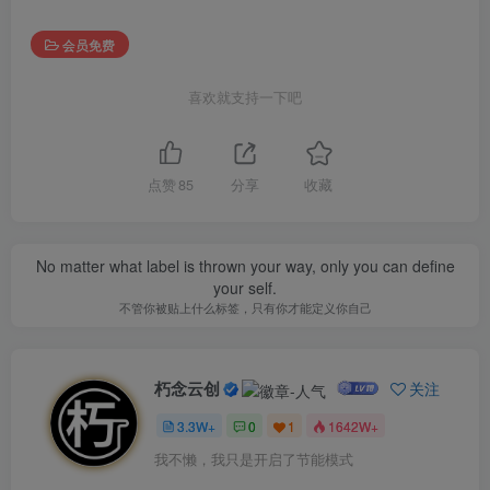
会员免费
喜欢就支持一下吧
点赞
85
分享
收藏
No matter what label is thrown your way, only you can define
your self.
不管你被贴上什么标签，只有你才能定义你自己
朽念云创
关注
3.3W+
0
1
1642W+
我不懒，我只是开启了节能模式