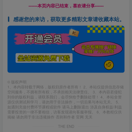
------本页内容已结束，喜欢请分享------
感谢您的来访，获取更多精彩文章请收藏本站。
©
版权声明
1、本内容转载于网络，版权归原作者所有！ 2、本站仅提供信息存储
空间服务，不拥有所有权，不承担相关法律责任。 3、本内容若侵犯
到你的版权利益，请联系我们，会尽快给予删除处理！ 4、本站全资
源仅供测试和学习，请勿用于非法操作，一切后果与本站无关。 5、
如遇到充值付费环节课程或软件 请马上删除退出 涉及自身权益/利益
需要投资的一律不要相信，访客发现请向客服举报。 6、本教程仅供
揭秘 请勿用于非法违规操作 否则和作者 官网 无关
THE END