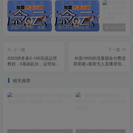
加盟朽念云创，搭建同款项目资源站，实现日入2000+
加入朽念云创会员，全站资源免费学习。
上一篇
下一篇
2023拼多多0-100实战运营
外面1800的流量掘金付费进
教程，0基础起步，运营知识
群搭建+最新无人直播变现玩
一手掌握
法【全套源码+详细教程】
相关推荐