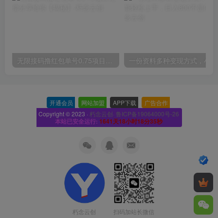
无限接码撸红包单号0.75项目无偿分享给你【揭秘】
一份
开通会员
-
网站加盟
-
APP下载
-
广告合作
-
Copyright © 2023 ·
朽念云创· 鲁ICP备19064000号-26
本站已安全运行:
1641天18小时18分35秒
扫码加站长微信
朽念云创