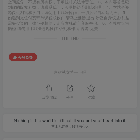
空间服务，不拥有所有权，不承担相关法律责任。 3、本内容若侵犯
到你的版权利益，请联系我们，会尽快给予删除处理！ 4、本站全资
源仅供测试和学习，请勿用于非法操作，一切后果与本站无关。 5、
如遇到充值付费环节课程或软件 请马上删除退出 涉及自身权益/利益
需要投资的一律不要相信，访客发现请向客服举报。 6、本教程仅供
揭秘 请勿用于非法违规操作 否则和作者 官网 无关
THE END
会员免费
喜欢就支持一下吧
点赞
182
分享
收藏
Nothing in the world is difficult if you put your heart into it.
世上无难事，只怕有心人