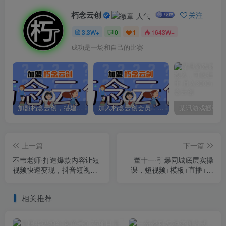
朽念云创
关注
3.3W+
0
1
1643W+
成功是一场和自己的比赛
加盟朽念云创，搭建同款项目资源站，实现日入2000+
加入朽念云创会员，全站资源免费学习。
上一篇
下一篇
不韦老师·打造爆款内容让短
董十一·引爆同城底层实操
视频快速变现，抖音短视频
课，​短视频+模板+直播+矩
IP打造及直播课变现
阵+投放，一套可复制的同城
短视频打法
相关推荐