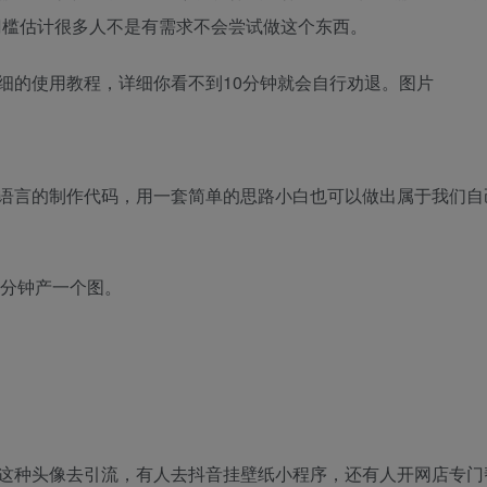
门槛估计很多人不是有需求不会尝试做这个东西。
站也有很详细的使用教程，详细你看不到10分钟就会自行劝退。图片
语言的制作代码，用一套简单的思路小白也可以做出属于我们自
5分钟产一个图。
这种头像去引流，有人去抖音挂壁纸小程序，还有人开网店专门