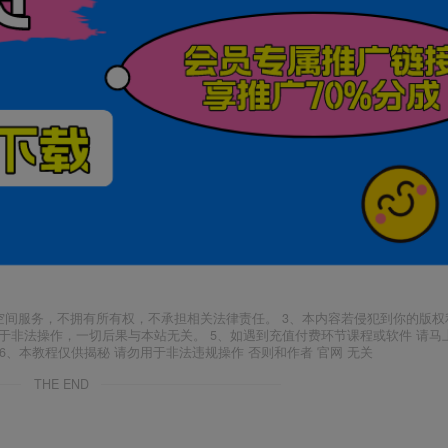
空间服务，不拥有所有权，不承担相关法律责任。 3、本内容若侵犯到你的版权
于非法操作，一切后果与本站无关。 5、如遇到充值付费环节课程或软件 请马
6、本教程仅供揭秘 请勿用于非法违规操作 否则和作者 官网 无关
THE END