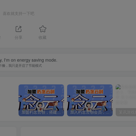
喜欢就支持一下吧
2
分享
收藏
zy, I'm on energy saving mode.
不懒，我只是开启了节能模式
加盟朽念云创，搭建同款项目资源站，实现日入2000+
加入朽念云创会员，全站资源免费学习。