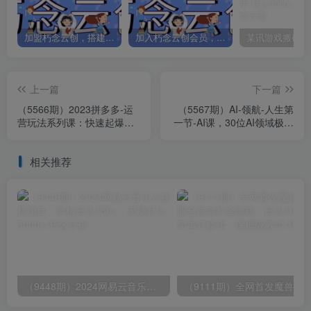
加盟朽念云创，搭建同款项目资源站，实现日入2000+
加入朽念云创会员，全站资源免费学习。
上一篇
下一篇
（5566期）2023拼多多-运
（5567期）AI-领航-人生第
营玩法系列课：快速起爆秘
一节-AI课，30位AI领域极客
籍（5节视频课）
汇集1000小时Al心得（保姆
级…
相关推荐
（9448期）2024网易云音乐人挂机项目，单机日入150+，无脑月入5000+