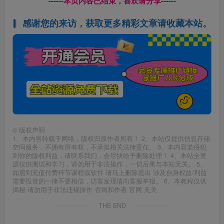
------本页内容已结束，喜欢请分享------
感谢您的来访，获取更多精彩文章请收藏本站。
©
版权声明
1、本内容转载于网络，版权归原作者所有！ 2、本站仅提供信息存储
空间服务，不拥有所有权，不承担相关法律责任。 3、本内容若侵犯
到你的版权利益，请联系我们，会尽快给予删除处理！ 4、本站全资
源仅供测试和学习，请勿用于非法操作，一切后果与本站无关。 5、
如遇到充值付费环节课程或软件 请马上删除退出 涉及自身权益/利益
需要投资的一律不要相信，访客发现请向客服举报。 6、本教程仅供
揭秘 请勿用于非法违规操作 否则和作者 官网 无关
THE END