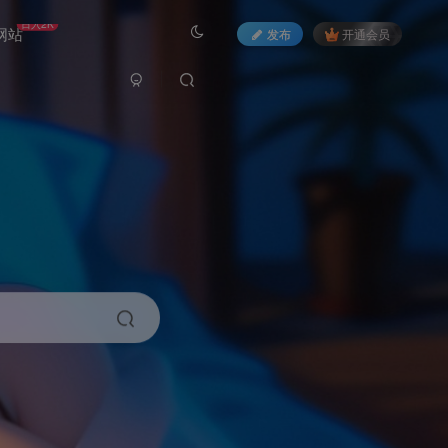
日入2K
网站
发布
开通会员