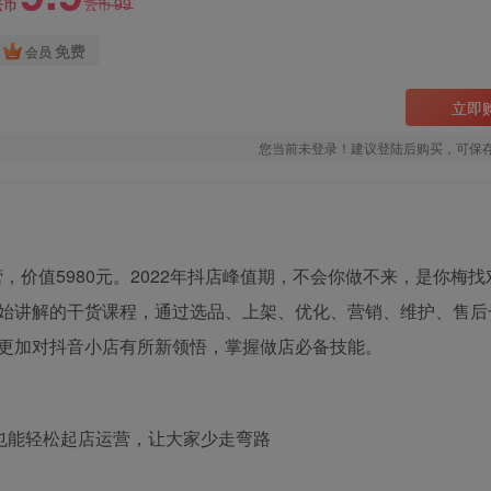
99
云币
云币
免费
会员
立即
您当前未登录！建议登陆后购买，可保
营，价值5980元。2022年抖店峰值期，不会你做不来，是你梅
始讲解的干货课程，通过选品、上架、优化、营销、维护、售后
更加对抖音小店有所新领悟，掌握做店必备技能。