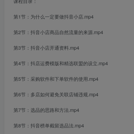
课程目录：
第1节：为什么一定要做抖音小店.mp4
第2节：抖音小店商品自然流量的来源.mp4
第3节：抖音小店开通资料.mp4
第4节：抖店运费模版和精选联盟的设立.mp4
第5节：采购软件和下单软件的使用.mp4
第6节：多店如何避免关联店铺违规.mp4
第7节：选品的思路和方法.mp4
第8节：抖音榜单截留选品法.mp4