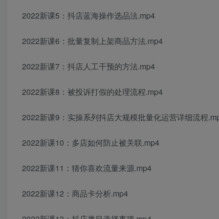
2022新课5：抖店蓝海操作选品法.mp4
2022新课6：批量复制上架商品方法.mp4
2022新课7：抖店人工干预的方法.mp4
2022新课8：被投诉打假的处理流程.mp4
2022新课9：实操系列抖店大规模批量化运营详细流程.mp
2022新课10：多店如何防止被关联.mp4
2022新课11：猜你喜欢流量来源.mp4
2022新课12：商品卡分析.mp4
2022新课13：抖店类目选择事项.mp4