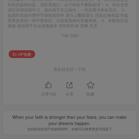
到你的版权利益，请联系我们，会尽快给予删除处理！ 4、本站全资
源仅供测试和学习，请勿用于非法操作，一切后果与本站无关。 5、
如遇到充值付费环节课程或软件 请马上删除退出 涉及自身权益/利益
需要投资的一律不要相信，访客发现请向客服举报。 6、本教程仅供
揭秘 请勿用于非法违规操作 否则和作者 官网 无关
THE END
VIP免费
喜欢就支持一下吧
点赞
162
分享
收藏
When your faith is stronger than your fears, you can make
your dreams happen.
当你的信念强于你的胆怯时，你就可以将梦想变为现实了