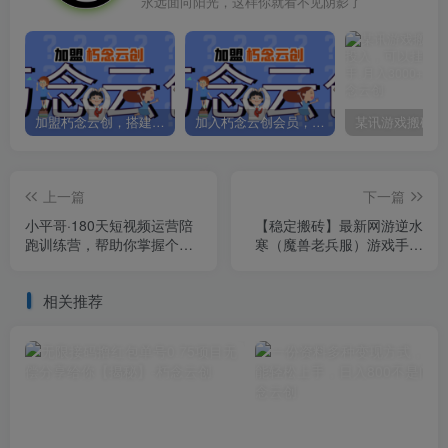
永远面向阳光，这样你就看不见阴影了
加盟朽念云创，搭建同款项目资源站，实现日入2000+
加入朽念云创会员，全站资源免费学习。
上一篇
下一篇
小平哥·180天短视频运营陪
【稳定搬砖】最新网游逆水
跑训练营，帮助你掌握个人
寒（魔兽老兵服）游戏手动
IP账号从0-1的搭建方法
搬砖教程，批量起号每天稳
定几百+
相关推荐