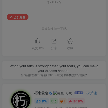
THE END
会员免费
喜欢就支持一下吧
点赞
126
分享
收藏
When your faith is stronger than your fears, you can make
your dreams happen.
当你的信念强于你的胆怯时，你就可以将梦想变为现实了
朽念云创
关注
3.3W+
0
1
1643W+