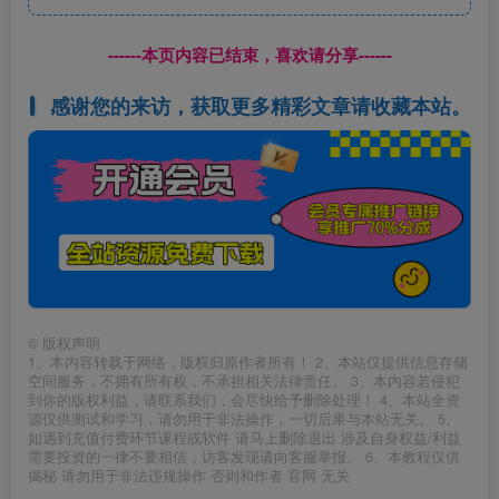
------本页内容已结束，喜欢请分享------
感谢您的来访，获取更多精彩文章请收藏本站。
©
版权声明
1、本内容转载于网络，版权归原作者所有！ 2、本站仅提供信息存储
空间服务，不拥有所有权，不承担相关法律责任。 3、本内容若侵犯
到你的版权利益，请联系我们，会尽快给予删除处理！ 4、本站全资
源仅供测试和学习，请勿用于非法操作，一切后果与本站无关。 5、
如遇到充值付费环节课程或软件 请马上删除退出 涉及自身权益/利益
需要投资的一律不要相信，访客发现请向客服举报。 6、本教程仅供
揭秘 请勿用于非法违规操作 否则和作者 官网 无关