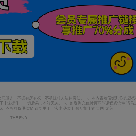
空间服务，不拥有所有权，不承担相关法律责任。 3、本内容若侵犯到你的版权
于非法操作，一切后果与本站无关。 5、如遇到充值付费环节课程或软件 请马
6、本教程仅供揭秘 请勿用于非法违规操作 否则和作者 官网 无关
THE END