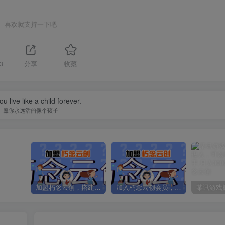
喜欢就支持一下吧
3
分享
收藏
u live like a child forever.
愿你永远活的像个孩子
加盟朽念云创，搭建同款项目资源站，实现日入2000+
加入朽念云创会员，全站资源免费学习。