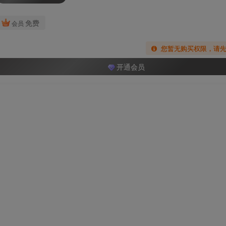
免费
会员
您暂无购买权限，请
开通会员