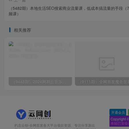
（5482期）本地生活SEO搜索商业流量课，低成本搞流量的手段（
频课）
相关推荐
（9448期）2024网易云音乐人挂机项目，单机日入150+，无脑月入5000+
开通会员
-
Copyright 
本站已安全
朽念云创-全网首发各大平台项目资源、专注分享新出