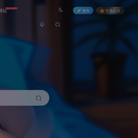
日入2K
网站
发布
开通会员