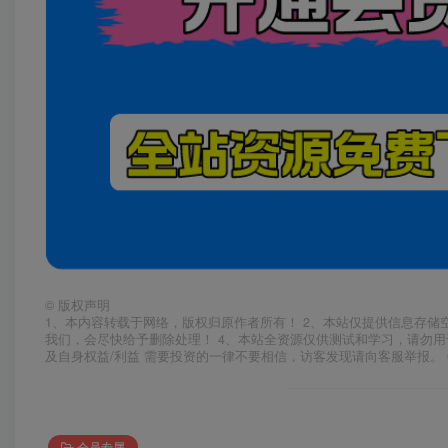
©
版权声明
1、本内容转载于网络，版权归原作者所有！ 2、本站仅提供信息存储
我们，会尽快给予删除处理！ 4、本站全资源仅供测试和学习，请勿用
及自身权益/利益 需要投资的一律不要相信，访客发现请向客服举报。 
会员专属