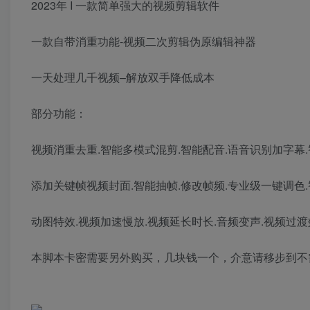
2023年 I 一款简单强大的视频剪辑软件
一款自带消重功能-视频二次剪辑伪原编辑神器
一天处理几千视频–解放双手降低成本
部分功能：
视频消重去重.智能多模式混剪.智能配音.语音识别加字幕
添加关键帧视频封面.智能抽帧.修改帧频.专业级一键调色
动图特效.视频加速慢放.视频延长时长.音频变声.视频过渡
本脚本卡密需要另外购买，几块钱一个，介意请移步到不