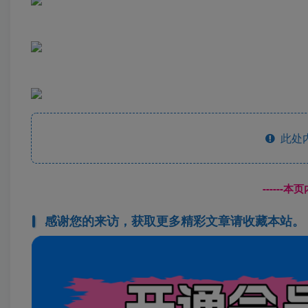
此处
------
感谢您的来访，获取更多精彩文章请收藏本站。