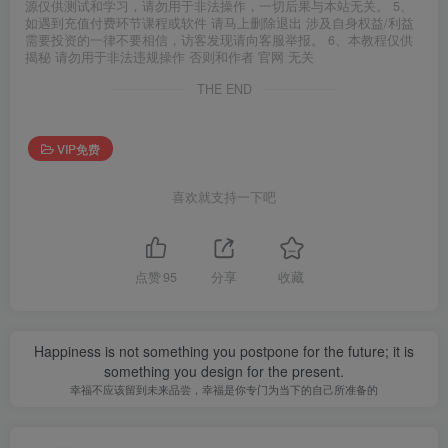
源仅供测试和学习，请勿用于非法操作，一切后果与本站无关。 5、
如遇到充值付费环节课程或软件 请马上删除退出 涉及自身权益/利益
需要投资的一律不要相信，访客发现请向客服举报。 6、本教程仅供
揭秘 请勿用于非法违规操作 否则和作者 官网 无关
THE END
VIP免费
喜欢就支持一下吧
点赞
95
分享
收藏
Happiness is not something you postpone for the future; it is
something you design for the present.
幸福不应该留到未来品尝，幸福是你专门为当下的自己所准备的