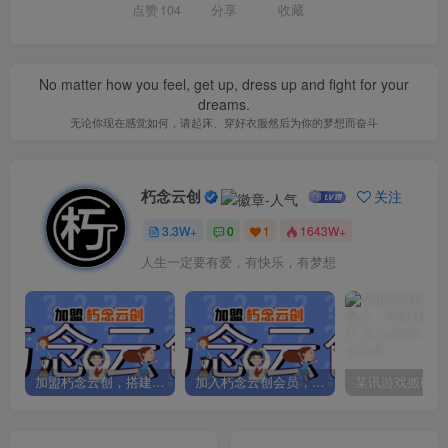
点赞
104
分享
收藏
No matter how you feel, get up, dress up and fight for your
dreams.
无论你现在感觉如何，请起床、穿好衣服然后为你的梦想而奋斗
朽念云创
关注
3.3W+
0
1
1643W+
人生一定要有爱，有快乐，有梦想
加盟朽念云创，搭建同款项目资源站，实现日入2000+
加入朽念云创会员，全站资源免费学习。