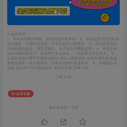
©
版权声明
1、本内容转载于网络，版权归原作者所有！ 2、本站仅提供信息存储
空间服务，不拥有所有权，不承担相关法律责任。 3、本内容若侵犯
到你的版权利益，请联系我们，会尽快给予删除处理！ 4、本站全资
源仅供测试和学习，请勿用于非法操作，一切后果与本站无关。 5、
如遇到充值付费环节课程或软件 请马上删除退出 涉及自身权益/利益
需要投资的一律不要相信，访客发现请向客服举报。 6、本教程仅供
揭秘 请勿用于非法违规操作 否则和作者 官网 无关
THE END
会员专属
喜欢就支持一下吧