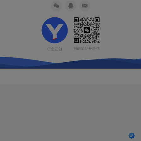
扫码加站长微信
朽念云创