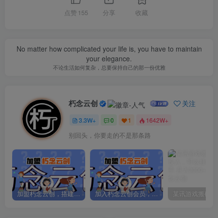
点赞
155
分享
收藏
No matter how complicated your life is, you have to maintain
your elegance.
不论生活如何复杂，总要保持自己的那一份优雅
朽念云创
关注
3.3W+
0
1
1642W+
别回头，你要走的不是那条路
加盟朽念云创，搭建同款项目资源站，实现日入2000+
加入朽念云创会员，全站资源免费学习。