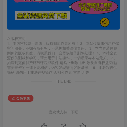
©
版权声明
1、本内容转载于网络，版权归原作者所有！ 2、本站仅提供信息存储
空间服务，不拥有所有权，不承担相关法律责任。 3、本内容若侵犯
到你的版权利益，请联系我们，会尽快给予删除处理！ 4、本站全资
源仅供测试和学习，请勿用于非法操作，一切后果与本站无关。 5、
如遇到充值付费环节课程或软件 请马上删除退出 涉及自身权益/利益
需要投资的一律不要相信，访客发现请向客服举报。 6、本教程仅供
揭秘 请勿用于非法违规操作 否则和作者 官网 无关
THE END
会员专属
喜欢就支持一下吧