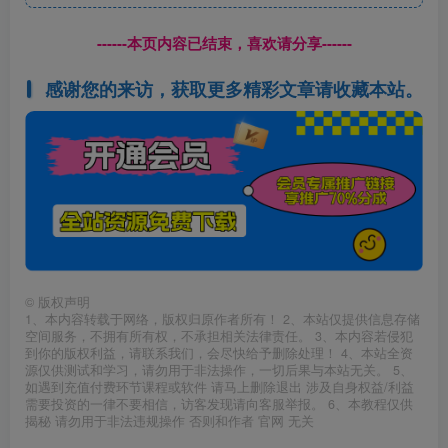
------本页内容已结束，喜欢请分享------
感谢您的来访，获取更多精彩文章请收藏本站。
©
版权声明
1、本内容转载于网络，版权归原作者所有！ 2、本站仅提供信息存储
空间服务，不拥有所有权，不承担相关法律责任。 3、本内容若侵犯
到你的版权利益，请联系我们，会尽快给予删除处理！ 4、本站全资
源仅供测试和学习，请勿用于非法操作，一切后果与本站无关。 5、
如遇到充值付费环节课程或软件 请马上删除退出 涉及自身权益/利益
需要投资的一律不要相信，访客发现请向客服举报。 6、本教程仅供
揭秘 请勿用于非法违规操作 否则和作者 官网 无关