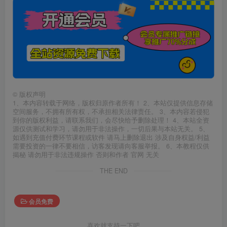
©
版权声明
1、本内容转载于网络，版权归原作者所有！ 2、本站仅提供信息存储
空间服务，不拥有所有权，不承担相关法律责任。 3、本内容若侵犯
到你的版权利益，请联系我们，会尽快给予删除处理！ 4、本站全资
源仅供测试和学习，请勿用于非法操作，一切后果与本站无关。 5、
如遇到充值付费环节课程或软件 请马上删除退出 涉及自身权益/利益
需要投资的一律不要相信，访客发现请向客服举报。 6、本教程仅供
揭秘 请勿用于非法违规操作 否则和作者 官网 无关
THE END
会员免费
喜欢就支持一下吧