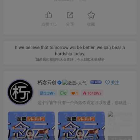
点赞
175
分享
收藏
If we believe that tomorrow will be better, we can bear a
hardship today.
如果我们相信明天会更好，今天就能承受艰辛
朽念云创
关注
3.3W+
0
1
1642W+
这个宇宙中只有一个角落你肯定可以改进，那就是你自己