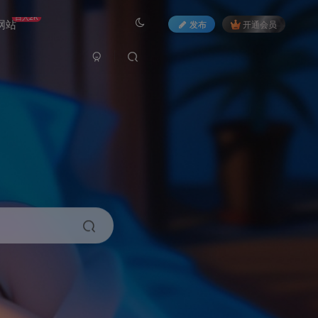
日入2K
网站
发布
开通会员