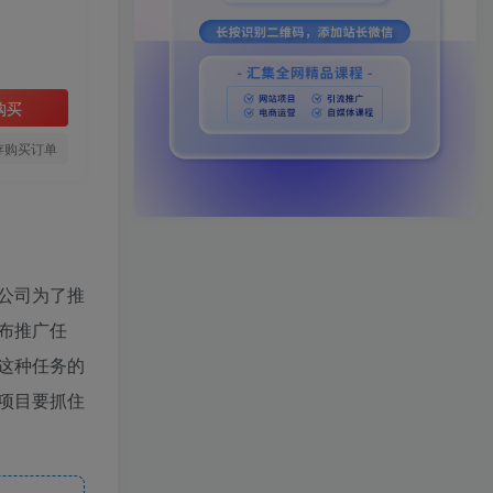
购买
存购买订单
公司为了推
布推广任
这种任务的
项目要抓住