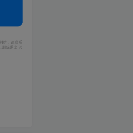
利益，请联系
上删除退出 涉