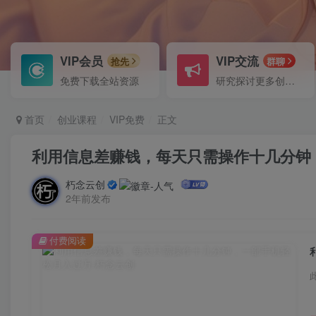
VIP会员
VIP交流
抢先
群聊
免费下载全站资源
研究探讨更多创业项目路子。
首页
创业课程
VIP免费
正文
利用信息差赚钱，每天只需操作十几分钟
朽念云创
2年前发布
付费阅读