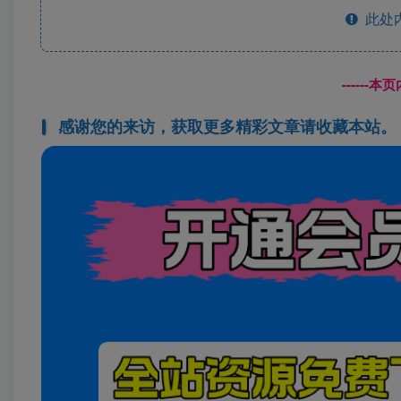
此处
------
感谢您的来访，获取更多精彩文章请收藏本站。