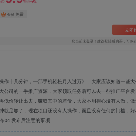
99
云币
云币
免费
会员
立即
您当前未登录！建议登陆后购买，可保
操作十几分钟，一部手机轻松月入过万》，大家应该知道一些大
大公司的一手推广资源，大家领取任务后可以去一些推广平台发
再低价转让出去，赚取其中的差价，大家不用担心没有人做，做
钟就足够了，现在项目还没有人操作，而且没有任何的门槛，好
发布04 发布后注意的事项