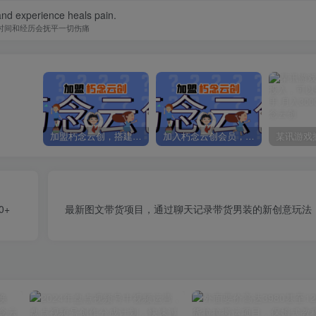
nd experience heals pain.
时间和经历会抚平一切伤痛
加盟朽念云创，搭建同款项目资源站，实现日入2000+
加入朽念云创会员，全站资源免费学习。
0+
最新图文带货项目，通过聊天记录带货男装的新创意玩法