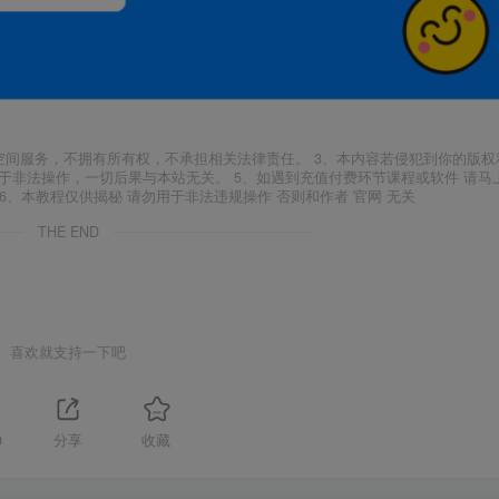
空间服务，不拥有所有权，不承担相关法律责任。 3、本内容若侵犯到你的版权
于非法操作，一切后果与本站无关。 5、如遇到充值付费环节课程或软件 请马
6、本教程仅供揭秘 请勿用于非法违规操作 否则和作者 官网 无关
THE END
喜欢就支持一下吧
0
分享
收藏