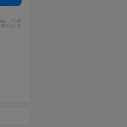
利益，请联系
上删除退出 涉