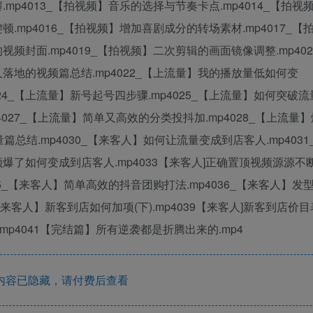
.mp4013_【拍视频】音乐的选择与节奏卡点.mp4014_【拍视
顿.mp4016_【拍视频】增加喜剧成分的转场素材.mp4017_【
视频封面.mp4019_【拍视频】二次剪辑的画面镜像调整.mp402
又落地的视频篇总结.mp4022_【上流量】我的播放量低如何变
024_【上流量】新号起号四步骤.mp4025_【上流量】如何突破
4027_【上流量】简单又高效的分类投抖加.mp4028_【上流量
篇总结.mp4030_【来客人】如何让流量变成到店客人.mp4031
频爆了如何变成到店客人.mp4033【来客人]正确置顶视频源源不
035_【来客人】简单高效的抖音团购打法.mp4036_【来客人】发
8_【来客人】新客到店如何加项(下).mp4039【来客人]新客到店价
mp4041【完结篇】所有逆袭都是折腾出来的.mp4
内容已隐藏，请付费后查看