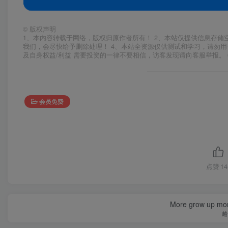
©
版权声明
1、本内容转载于网络，版权归原作者所有！ 2、本站仅提供信息存储
我们，会尽快给予删除处理！ 4、本站全资源仅供测试和学习，请勿用
及自身权益/利益 需要投资的一律不要相信，访客发现请向客服举报。 
会员免费
点赞
14
More grow up mor
越