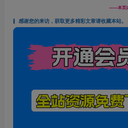
------
感谢您的来访，获取更多精彩文章请收藏本站。