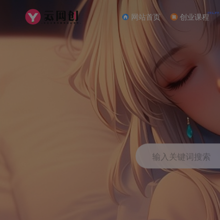
NEW
网站首页
创业课程
输入关键词搜索