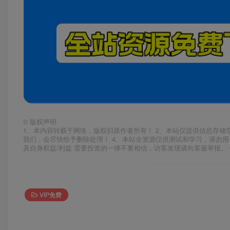
©
版权声明
1、本内容转载于网络，版权归原作者所有！ 2、本站仅提供信息存储
我们，会尽快给予删除处理！ 4、本站全资源仅供测试和学习，请勿用
及自身权益/利益 需要投资的一律不要相信，访客发现请向客服举报。 
VIP免费