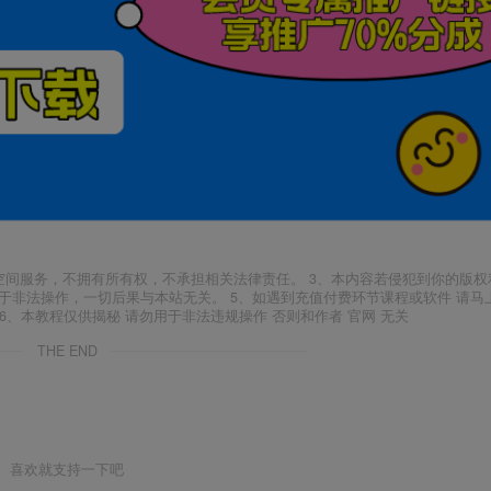
空间服务，不拥有所有权，不承担相关法律责任。 3、本内容若侵犯到你的版权
于非法操作，一切后果与本站无关。 5、如遇到充值付费环节课程或软件 请马
6、本教程仅供揭秘 请勿用于非法违规操作 否则和作者 官网 无关
THE END
喜欢就支持一下吧