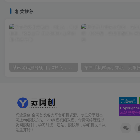
相关推荐
某讯游戏搬砖项目，0投入，可以挂机，轻松上手,月入3000+上不封顶
开通会员
-
Copyright 
本站已安全
朽念云创-全网首发各大平台项目资源、专注分享新出
网上vip赚钱方法、vip课程视频教程、付费网络课程以
及网赚培训，学习引流、建站、赚钱等，学项目技术从
这里开始！