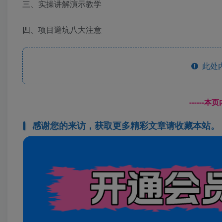
三、实操讲解演示教学
四、项目避坑八大注意
此处
------
感谢您的来访，获取更多精彩文章请收藏本站。