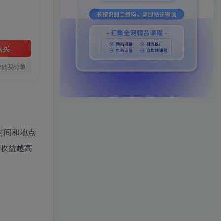
购买
存购买订单
时间和地点
多收益越高