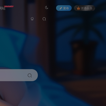
日入2K
网站
发布
开通会员