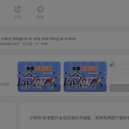
7
分享
收藏
many things is to only one thing at a time.
事情的捷径就是一次只做一件一件事
到达想
加盟朽念云创，搭建同款项目资源站，实现日入2000+
加入朽念云创会员，全站资源免费学习。
小和尚/老者图片会说话项目升级版，简单利用图片制作