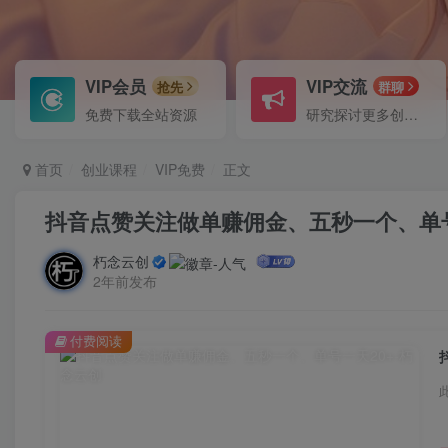
VIP会员
VIP交流
抢先
群聊
免费下载全站资源
研究探讨更多创业项目路子。
首页
创业课程
VIP免费
正文
抖音点赞关注做单赚佣金、五秒一个、单号
朽念云创
2年前发布
付费阅读