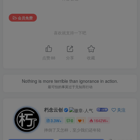
会员免费
喜欢就支持一下吧
点赞
88
分享
收藏
Nothing is more terrible than ignorance in action.
最可怕的事莫过于无知而行动
朽念云创
关注
3.3W+
0
1
1642W+
摔倒了又怎样，至少我们还年轻