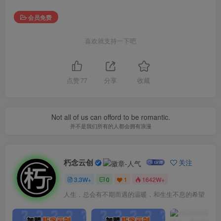
会员免费
喜欢就支持一下吧
点赞
77
分享
收藏
Not all of us can offord to be romantic.
并不是我们所有的人都会拥有浪漫
朽念云创
关注
3.3W+
0
1
1642W+
人生，总会有不期而遇的温暖，和生生不息的希望