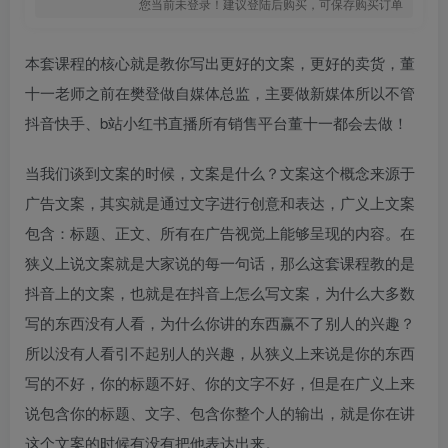
您当前未登录！建议登陆后购买，可保存购买订单
本套课程的核心就是教你写出更好的文案，更好的卖货，董
十一老师之前在樊登做自媒体总监，主要做新媒体所以不管
抖音快手、b站小红书直播所有销售平台董十一都会去做！
当我们谈到文案的时候，文案是什么？文案这个概念来源于
广告文案，其实就是通过文字进行创意和表达，广义上文案
包含：标题、正文、所有在广告视觉上能够呈现的内容。在
狭义上说文案就是大家说的每一句话，那么这套课程教的是
抖音上的文案，也就是在抖音上怎么写文案，为什么大多数
写的东西没有人看，为什么你讲的东西赢不了别人的兴趣？
所以没有人看引不起别人的兴趣，从狭义上来说是你的东西
写的不好，你的标题不好、你的文字不好，但是在广义上来
说包含你的标题、文字、包含你整个人的输出，就是你在讲
这个文案的时候有没有把他表达出来。