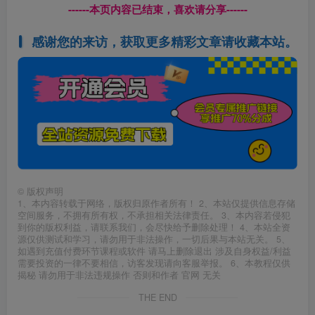
------本页内容已结束，喜欢请分享------
感谢您的来访，获取更多精彩文章请收藏本站。
©
版权声明
1、本内容转载于网络，版权归原作者所有！ 2、本站仅提供信息存储
空间服务，不拥有所有权，不承担相关法律责任。 3、本内容若侵犯
到你的版权利益，请联系我们，会尽快给予删除处理！ 4、本站全资
源仅供测试和学习，请勿用于非法操作，一切后果与本站无关。 5、
如遇到充值付费环节课程或软件 请马上删除退出 涉及自身权益/利益
需要投资的一律不要相信，访客发现请向客服举报。 6、本教程仅供
揭秘 请勿用于非法违规操作 否则和作者 官网 无关
THE END