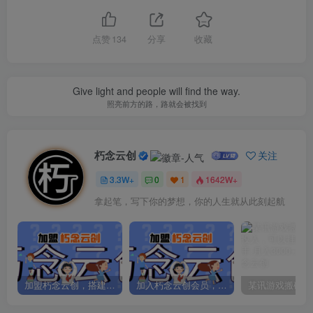
点赞
134
分享
收藏
Give light and people will find the way.
照亮前方的路，路就会被找到
朽念云创
关注
3.3W+
0
1
1642W+
拿起笔，写下你的梦想，你的人生就从此刻起航
加盟朽念云创，搭建同款项目资源站，实现日入2000+
加入朽念云创会员，全站资源免费学习。