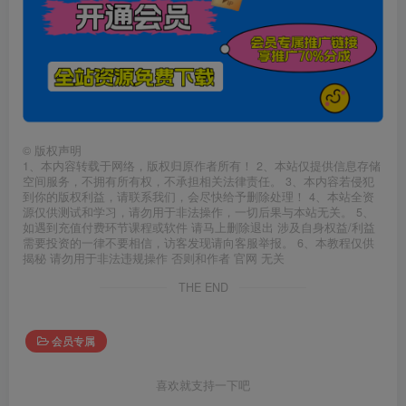
©
版权声明
1、本内容转载于网络，版权归原作者所有！ 2、本站仅提供信息存储
空间服务，不拥有所有权，不承担相关法律责任。 3、本内容若侵犯
到你的版权利益，请联系我们，会尽快给予删除处理！ 4、本站全资
源仅供测试和学习，请勿用于非法操作，一切后果与本站无关。 5、
如遇到充值付费环节课程或软件 请马上删除退出 涉及自身权益/利益
需要投资的一律不要相信，访客发现请向客服举报。 6、本教程仅供
揭秘 请勿用于非法违规操作 否则和作者 官网 无关
THE END
会员专属
喜欢就支持一下吧