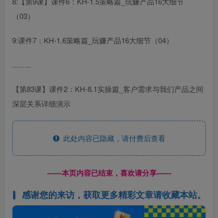
8:【第9课】课件6：KH-1.5策略篇_玩赚产品16大细节
（03）
9:课件7：KH-1.6策略篇_玩赚产品16大细节（04）
……..
【第83课】课件2：KH-8.1实操篇_客户需求与我们产品之间
深层关系详细演示
此处内容已隐藏，请付费后查看
------本页内容已结束，喜欢请分享------
感谢您的来访，获取更多精彩文章请收藏本站。