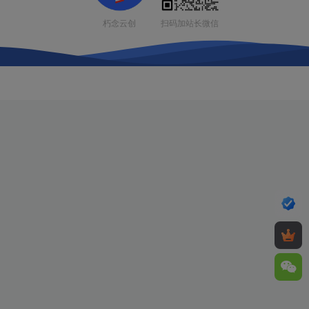
扫码加站长微信
朽念云创