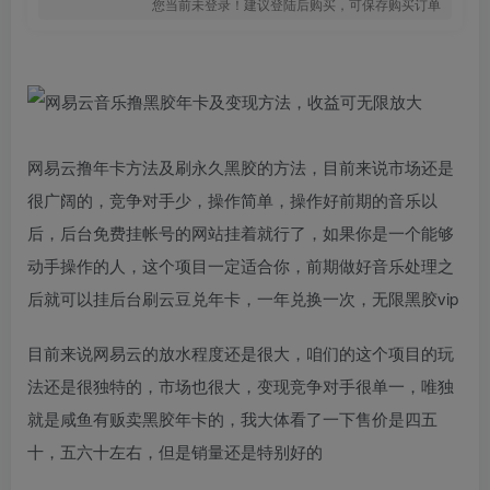
您当前未登录！建议登陆后购买，可保存购买订单
网易云撸年卡方法及刷永久黑胶的方法，目前来说市场还是
很广阔的，竞争对手少，操作简单，操作好前期的音乐以
后，后台免费挂帐号的网站挂着就行了，如果你是一个能够
动手操作的人，这个项目一定适合你，前期做好音乐处理之
后就可以挂后台刷云豆兑年卡，一年兑换一次，无限黑胶vip
目前来说网易云的放水程度还是很大，咱们的这个项目的玩
法还是很独特的，市场也很大，变现竞争对手很单一，唯独
就是咸鱼有贩卖黑胶年卡的，我大体看了一下售价是四五
十，五六十左右，但是销量还是特别好的