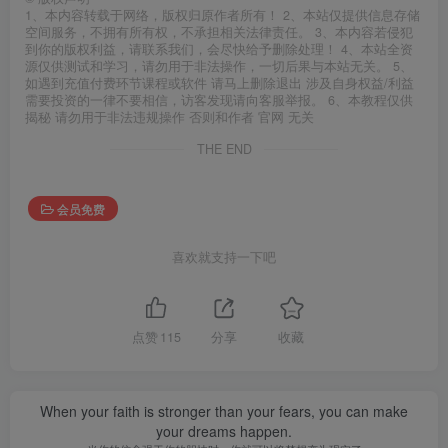
1、本内容转载于网络，版权归原作者所有！ 2、本站仅提供信息存储
空间服务，不拥有所有权，不承担相关法律责任。 3、本内容若侵犯
到你的版权利益，请联系我们，会尽快给予删除处理！ 4、本站全资
源仅供测试和学习，请勿用于非法操作，一切后果与本站无关。 5、
如遇到充值付费环节课程或软件 请马上删除退出 涉及自身权益/利益
需要投资的一律不要相信，访客发现请向客服举报。 6、本教程仅供
揭秘 请勿用于非法违规操作 否则和作者 官网 无关
THE END
会员免费
喜欢就支持一下吧
点赞
115
分享
收藏
When your faith is stronger than your fears, you can make
your dreams happen.