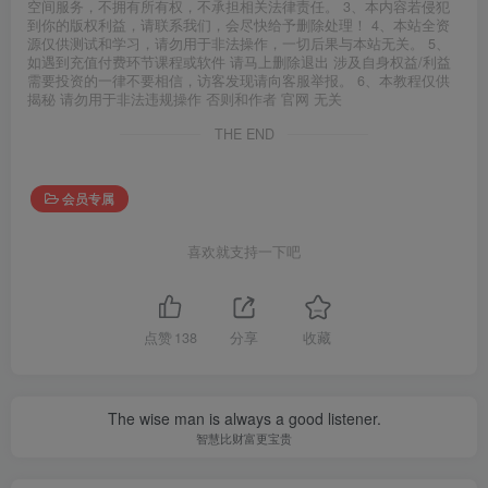
空间服务，不拥有所有权，不承担相关法律责任。 3、本内容若侵犯
到你的版权利益，请联系我们，会尽快给予删除处理！ 4、本站全资
源仅供测试和学习，请勿用于非法操作，一切后果与本站无关。 5、
如遇到充值付费环节课程或软件 请马上删除退出 涉及自身权益/利益
需要投资的一律不要相信，访客发现请向客服举报。 6、本教程仅供
揭秘 请勿用于非法违规操作 否则和作者 官网 无关
THE END
会员专属
喜欢就支持一下吧
点赞
138
分享
收藏
The wise man is always a good listener.
智慧比财富更宝贵