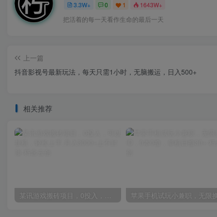
3.3W+
0
1
1643W+
把活着的每一天看作生命的最后一天
上一篇
抖音影视号最新玩法，每天只需1小时，无脑搬运，日入500+
相关推荐
某讯游戏搬砖项目，0投入，可以挂机，轻松上手,月入3000+上不封顶