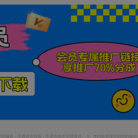
空间服务，不拥有所有权，不承担相关法律责任。 3、本内容若侵犯到你的版权