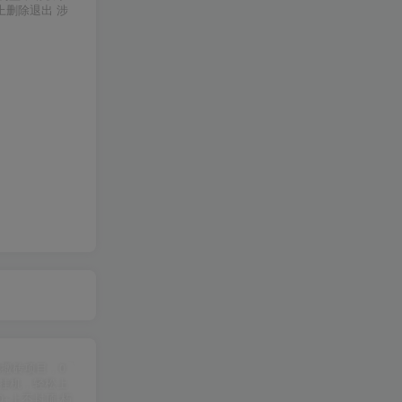
上删除退出 涉