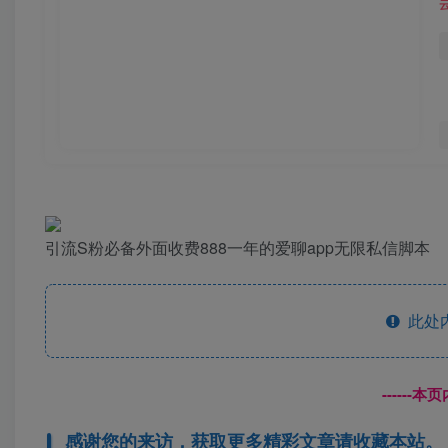
引流S粉必备外面收费888一年的爱聊app无限私信脚本
此处
------
感谢您的来访，获取更多精彩文章请收藏本站。