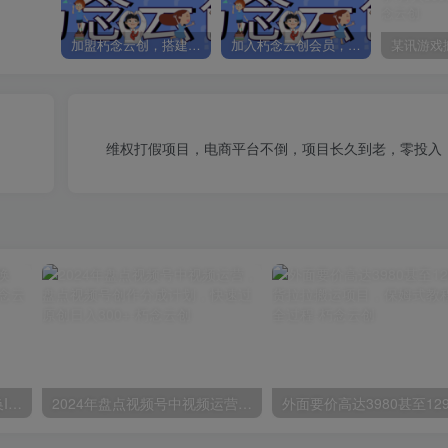
加盟朽念云创，搭建同款项目资源站，实现日入2000+
加入朽念云创会员，全站资源免费学习。
维权打假项目，电商平台不倒，项目长久到老，零投入
苹果手机试玩小兼职，无限换ID，0本0撸，单机日撸30+
2024年盘点视频号中视频运营，盘点视频号创作分成计划，快速过原创日入300+