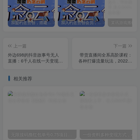
加盟朽念云创，搭建同款项目资源站，实现日入2000+
加入朽念云创会员，全站资源免费学习。
上一篇
下一篇
外边698的抖音故事号无人
带货直播间全系高阶课程：
直播：6千人在线一天变现
各种打爆流量玩法，2022年
200（教程+软件+全素材）
弯道超车！
相关推荐
无限接码撸红包单号0.75项目无偿分享给你【揭秘】
一份