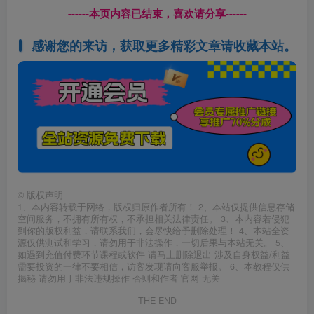
------本页内容已结束，喜欢请分享------
感谢您的来访，获取更多精彩文章请收藏本站。
©
版权声明
1、本内容转载于网络，版权归原作者所有！ 2、本站仅提供信息存储
空间服务，不拥有所有权，不承担相关法律责任。 3、本内容若侵犯
到你的版权利益，请联系我们，会尽快给予删除处理！ 4、本站全资
源仅供测试和学习，请勿用于非法操作，一切后果与本站无关。 5、
如遇到充值付费环节课程或软件 请马上删除退出 涉及自身权益/利益
需要投资的一律不要相信，访客发现请向客服举报。 6、本教程仅供
揭秘 请勿用于非法违规操作 否则和作者 官网 无关
THE END