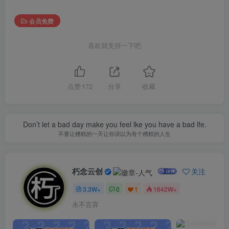
会员免费
喜欢就支持一下吧
点赞
172
分享
收藏
Don’t let a bad day make you feel lke you have a bad lfe.
不要让糟糕的一天让你误以为有个糟糕的人生
朽念云创
关注
3.3W+
0
1
1642W+
永不言弃