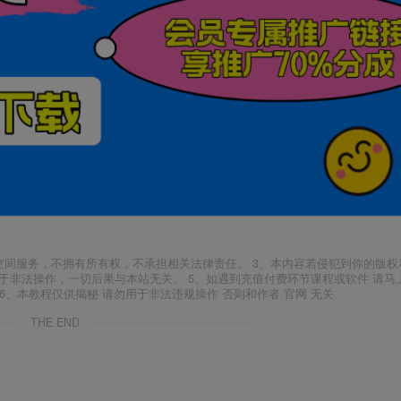
空间服务，不拥有所有权，不承担相关法律责任。 3、本内容若侵犯到你的版权
于非法操作，一切后果与本站无关。 5、如遇到充值付费环节课程或软件 请马
6、本教程仅供揭秘 请勿用于非法违规操作 否则和作者 官网 无关
THE END