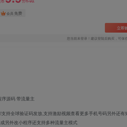
99
云币
云币
免费
会员
立即
您当前未登录！建议登陆后购买，可保
序源码 带流量主
!支持全球验证码发放,支持激励视频查看更多手机号码另外还有
而成另外改小程序还支持多种流量主模式