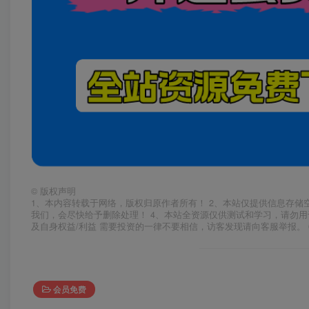
©
版权声明
1、本内容转载于网络，版权归原作者所有！ 2、本站仅提供信息存储
我们，会尽快给予删除处理！ 4、本站全资源仅供测试和学习，请勿用
及自身权益/利益 需要投资的一律不要相信，访客发现请向客服举报。 
会员免费