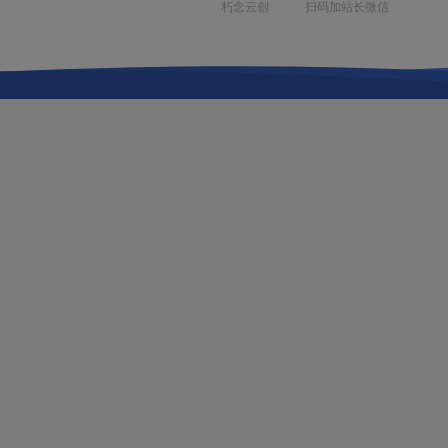
扫码加站长微信
朽念云创