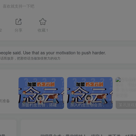
喜欢就支持一下吧
2
分享
收藏
1
people said. Use that as your motivation to push harder.
的话而放弃，把那些话当做加倍努力的动力
所准备
加盟朽念云创，搭建同款项目资源站，实现日入2000+
加入朽念云创会员，全站资源免费学习。