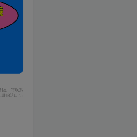
利益，请联系
上删除退出 涉