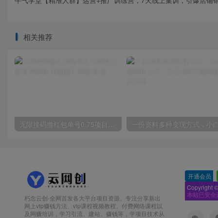
牛气学堂【精准人群】运营+推广训练营，7天线上集训，引爆店铺
相关推荐
无限接码撸红包单号0.75项目无偿分享给你【揭秘】
开通会员
-
Copyright 
本站已安全
朽念云创-全网首发各大平台项目资源、专注分享新出
网上vip赚钱方法、vip课程视频教程、付费网络课程以
及网赚培训，学习引流、建站、赚钱等，学项目技术从