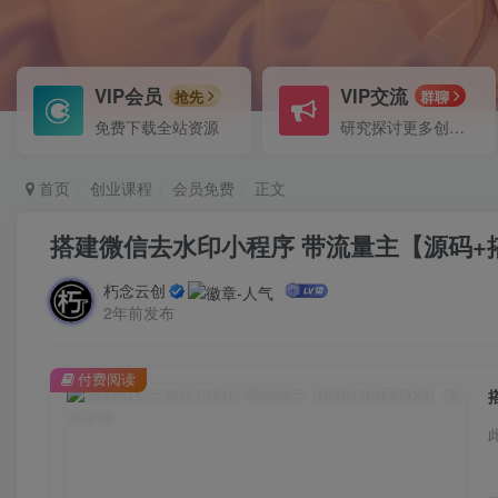
VIP会员
VIP交流
抢先
群聊
免费下载全站资源
研究探讨更多创业项目路子。
首页
创业课程
会员免费
正文
搭建微信去水印小程序 带流量主【源码+
朽念云创
2年前发布
付费阅读