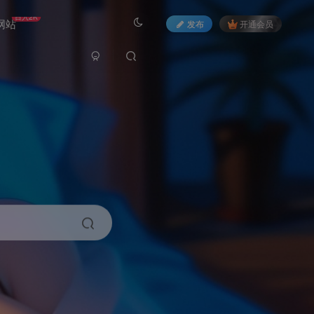
日入2K
网站
发布
开通会员