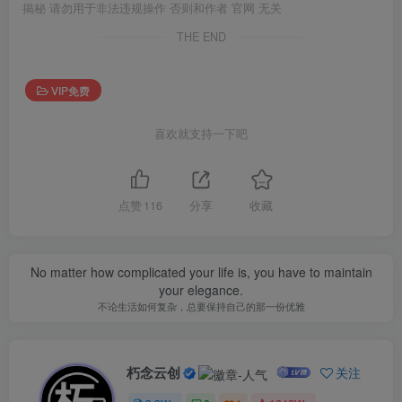
揭秘 请勿用于非法违规操作 否则和作者 官网 无关
THE END
VIP免费
喜欢就支持一下吧
点赞
116
分享
收藏
No matter how complicated your life is, you have to maintain
your elegance.
不论生活如何复杂，总要保持自己的那一份优雅
朽念云创
关注