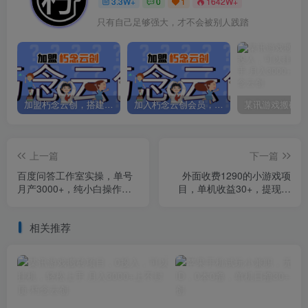
3.3W+
0
1
1642W+
只有自己足够强大，才不会被别人践踏
加盟朽念云创，搭建同款项目资源站，实现日入2000+
加入朽念云创会员，全站资源免费学习。
上一篇
下一篇
百度问答工作室实操，单号
外面收费1290的小游戏项
月产3000+，纯小白操作项
目，单机收益30+，提现秒
目
到账，独家养号方法无脑批
量操作！
相关推荐