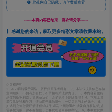
此处内容已隐藏，请付费后查看
------本页内容已结束，喜欢请分享------
感谢您的来访，获取更多精彩文章请收藏本站。
©
版权声明
1、本内容转载于网络，版权归原作者所有！ 2、本站仅提供信息存储
空间服务，不拥有所有权，不承担相关法律责任。 3、本内容若侵犯
到你的版权利益，请联系我们，会尽快给予删除处理！ 4、本站全资
源仅供测试和学习，请勿用于非法操作，一切后果与本站无关。 5、
如遇到充值付费环节课程或软件 请马上删除退出 涉及自身权益/利益
需要投资的一律不要相信，访客发现请向客服举报。 6、本教程仅供