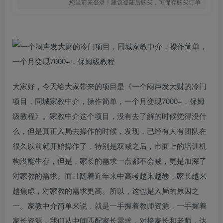
您当前未登录！建议登陆后购买，可保存购买订单
大家好，今天给大家带来的项目是《一个闷声发大财的冷门
项目，同城家教中介，操作简单，一个月变现7000+，保姆
级教程》。家教中介这个项目，没有去了解的时候觉得没什
么，但是真正入局去操作的时候，发现，已经有人有团队在
很久以前就开始操作了，特别是双减之后，市面上的培训机
构没能生存，但是，家长的需求一点都不会减，更是加深了
对家教的需求。而且随着近年来中高考越来越卷，家长越来
越焦虑，对家教的需求更高。所以，这也是入局的原因之
一。家教中介简单来说，就是一手握着教师资源，一手握着
家长资源，我们从中间匹配家长需求，对接家长和老师，达