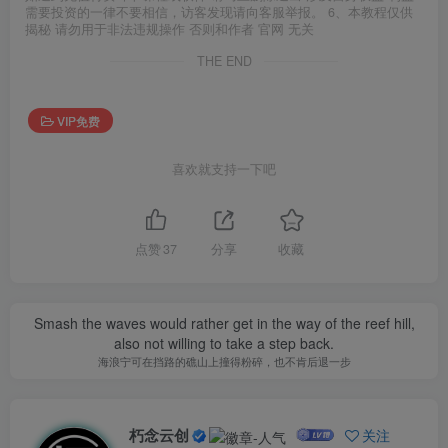
需要投资的一律不要相信，访客发现请向客服举报。 6、本教程仅供
揭秘 请勿用于非法违规操作 否则和作者 官网 无关
THE END
VIP免费
喜欢就支持一下吧
点赞
37
分享
收藏
Smash the waves would rather get in the way of the reef hill,
also not willing to take a step back.
海浪宁可在挡路的礁山上撞得粉碎，也不肯后退一步
朽念云创
关注