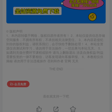
©
版权声明
1、本内容转载于网络，版权归原作者所有！ 2、本站仅提供信息存储
空间服务，不拥有所有权，不承担相关法律责任。 3、本内容若侵犯
到你的版权利益，请联系我们，会尽快给予删除处理！ 4、本站全资
源仅供测试和学习，请勿用于非法操作，一切后果与本站无关。 5、
如遇到充值付费环节课程或软件 请马上删除退出 涉及自身权益/利益
需要投资的一律不要相信，访客发现请向客服举报。 6、本教程仅供
揭秘 请勿用于非法违规操作 否则和作者 官网 无关
THE END
会员免费
喜欢就支持一下吧