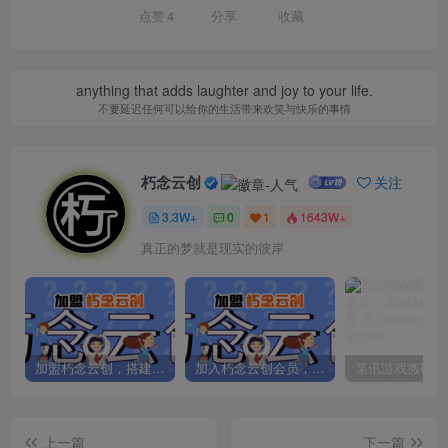
点赞
4
分享
收藏
anything that adds laughter and joy to your life.
不要延迟任何可以给你的生活带来欢笑与快乐的事情
朽念云创
关注
3.3W+
0
1
1643W+
真正的梦就是现实的彼岸
加盟朽念云创，搭建同款项目资源站，实现日入2000+
加入朽念云创会员，全站资源免费学习。
上一篇
下一篇