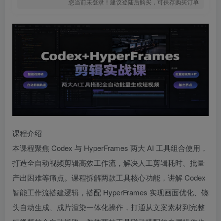
您当前未登录！建议登陆后购买，可保存购买订单
课程介绍
本课程聚焦 Codex 与 HyperFrames 两大 AI 工具组合使用，
打造全自动视频剪辑高效工作流，解决人工剪辑耗时、批量
产出困难等痛点。课程拆解两款工具核心功能，讲解 Codex
智能工作流搭建逻辑，搭配 HyperFrames 实现画面优化、镜
头自动生成、成片渲染一体化操作，打通从文案素材到完整