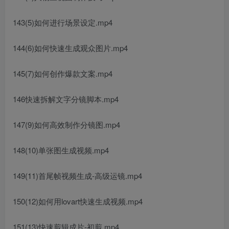
143(5)如何进行场景设定.mp4
144(6)如何快速生成观众图片.mp4
145(7)如何创作爆款文案.mp4
146快速拆解文字分镜脚本.mp4
147(9)如何高效制作分镜图.mp4
148(10)单张图生成视频.mp4
149(11)首尾帧视频生成-高级运镜.mp4
150(12)如何用lovart快速生成视频.mp4
151(13)快速剪辑成片-初剪.mp4