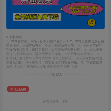
©
版权声明
1、本内容转载于网络，版权归原作者所有！ 2、本站仅提供信息存储
空间服务，不拥有所有权，不承担相关法律责任。 3、本内容若侵犯
到你的版权利益，请联系我们，会尽快给予删除处理！ 4、本站全资
源仅供测试和学习，请勿用于非法操作，一切后果与本站无关。 5、
如遇到充值付费环节课程或软件 请马上删除退出 涉及自身权益/利益
需要投资的一律不要相信，访客发现请向客服举报。 6、本教程仅供
揭秘 请勿用于非法违规操作 否则和作者 官网 无关
THE END
会员免费
喜欢就支持一下吧