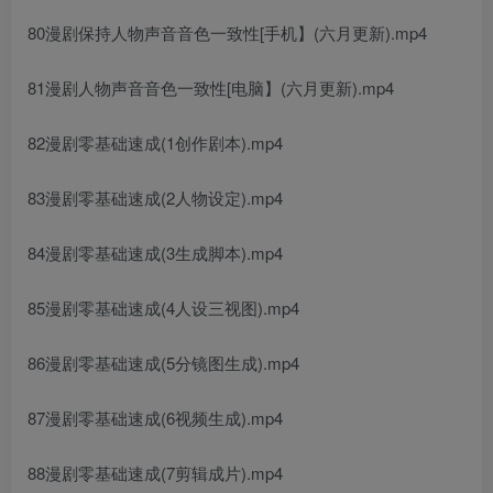
80漫剧保持人物声音音色一致性[手机】(六月更新).mp4
81漫剧人物声音音色一致性[电脑】(六月更新).mp4
82漫剧零基础速成(1创作剧本).mp4
83漫剧零基础速成(2人物设定).mp4
84漫剧零基础速成(3生成脚本).mp4
85漫剧零基础速成(4人设三视图).mp4
86漫剧零基础速成(5分镜图生成).mp4
87漫剧零基础速成(6视频生成).mp4
88漫剧零基础速成(7剪辑成片).mp4