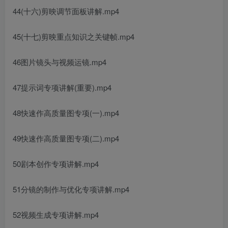
44(十六)剪映调节面板讲解.mp4
45(十七)剪映重点知识之关键帧.mp4
46图片镜头与视频运镜.mp4
47提示词专项讲解(重要).mp4
48快速作高质量图专项(一).mp4
49快速作高质量图专项(二).mp4
50剧本创作专项讲解.mp4
51分镜的制作与优化专项讲解.mp4
52视频生成专项讲解.mp4