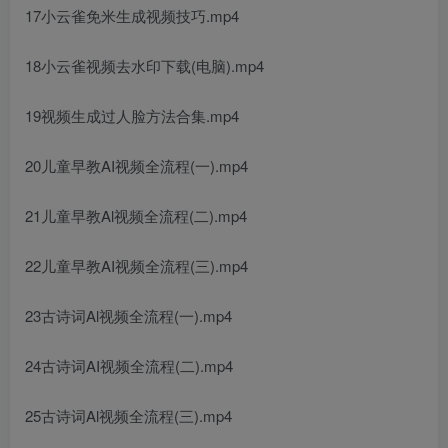
17小云雀免米生成视频技巧.mp4
18小云雀视频去水印下载(电脑).mp4
19视频生成过人脸方法合集.mp4
20儿童早教AI视频全流程(一).mp4
21儿童早教Al视频全流程(二).mp4
22儿童早教AI视频全流程(三).mp4
23古诗词Al视频全流程(一).mp4
24古诗词AI视频全流程(二).mp4
25古诗词Al视频全流程(三).mp4