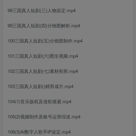
98三国真人短剧(三)人物设定.mp4
99三国真人短剧(四)分镜图解析.mp4
100三国真人短剧(五)分镜图制作.mp4
101三国真人短剧(六)图生视频.mp4
102三国真人短剧(七)素材初剪.mp4
103三国真人短剧()精剪成片.mp4
104(1)音乐版权及侵权规避.mp4
105(2)视频制作及账号运营综述.mp4
106(3)AI数字人歌手IP设定.mp4