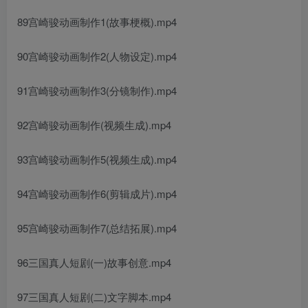
89宫崎骏动画制作1(故事梗概).mp4
90宫崎骏动画制作2(人物设定).mp4
91宫崎骏动画制作3(分镜制作).mp4
92宫崎骏动画制作(视频生成).mp4
93宫崎骏动画制作5(视频生成).mp4
94宫崎骏动画制作6(剪辑成片).mp4
95宫崎骏动画制作7(总结拓展).mp4
96三国真人短剧(一)故事创意.mp4
97三国真人短剧(二)文字脚本.mp4