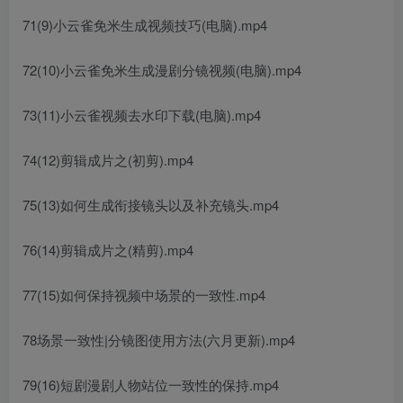
71(9)小云雀免米生成视频技巧(电脑).mp4
72(10)小云雀免米生成漫剧分镜视频(电脑).mp4
73(11)小云雀视频去水印下载(电脑).mp4
74(12)剪辑成片之(初剪).mp4
75(13)如何生成衔接镜头以及补充镜头.mp4
76(14)剪辑成片之(精剪).mp4
77(15)如何保持视频中场景的一致性.mp4
78场景一致性|分镜图使用方法(六月更新).mp4
79(16)短剧漫剧人物站位一致性的保持.mp4