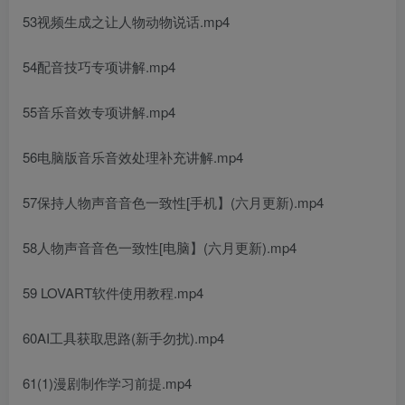
53视频生成之让人物动物说话.mp4
54配音技巧专项讲解.mp4
55音乐音效专项讲解.mp4
56电脑版音乐音效处理补充讲解.mp4
57保持人物声音音色一致性[手机】(六月更新).mp4
58人物声音音色一致性[电脑】(六月更新).mp4
59 LOVART软件使用教程.mp4
60AI工具获取思路(新手勿扰).mp4
61(1)漫剧制作学习前提.mp4