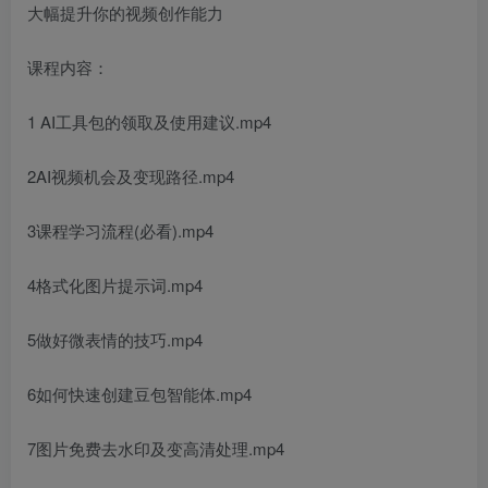
大幅提升你的视频创作能力
课程内容：
1 AI工具包的领取及使用建议.mp4
2AI视频机会及变现路径.mp4
3课程学习流程(必看).mp4
4格式化图片提示词.mp4
5做好微表情的技巧.mp4
6如何快速创建豆包智能体.mp4
7图片免费去水印及变高清处理.mp4