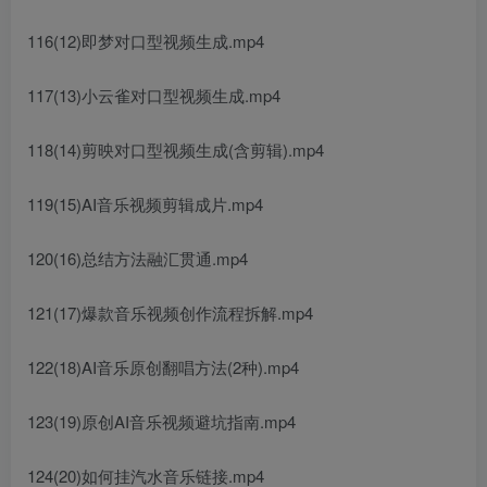
116(12)即梦对口型视频生成.mp4
117(13)小云雀对口型视频生成.mp4
118(14)剪映对口型视频生成(含剪辑).mp4
119(15)AI音乐视频剪辑成片.mp4
120(16)总结方法融汇贯通.mp4
121(17)爆款音乐视频创作流程拆解.mp4
122(18)AI音乐原创翻唱方法(2种).mp4
123(19)原创AI音乐视频避坑指南.mp4
124(20)如何挂汽水音乐链接.mp4