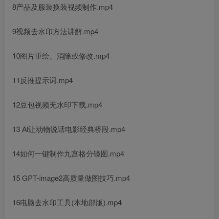
8产品及服装换装视频制作.mp4
9视频去水印方法讲解.mp4
10图片重绘、消除或修改.mp4
11反推提示词.mp4
12豆包视频无水印下载.mp4
13 Al让动物说话电影经典桥段.mp4
14如何一键制作九宫格分镜图.mp4
15 GPT-image2高质量做图技巧.mp4
16电脑去水印工具(本地部版).mp4