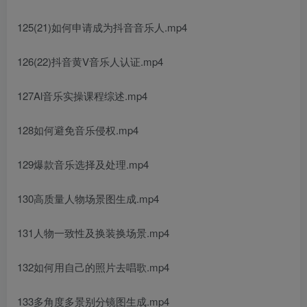
125(21)如何申请成为抖音音乐人.mp4
126(22)抖音黄V音乐人认证.mp4
127Al音乐实操课程综述.mp4
128如何避免音乐侵权.mp4
129爆款音乐选择及处理.mp4
130高质量人物场景图生成.mp4
131人物一致性及换装换场景.mp4
132如何用自己的照片去唱歌.mp4
133多角度多景别分镜图生成.mp4