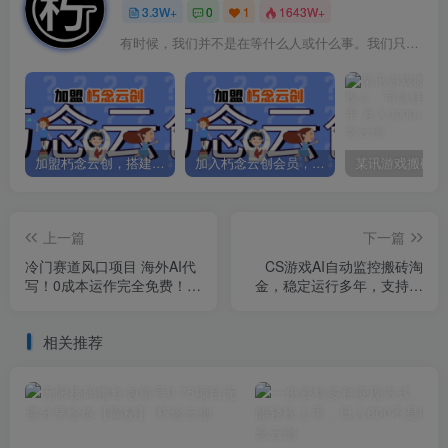
3.3W+
0
1
1643W+
有时候，我们并不是在等什么人或什么事。我们只是在静待岁月改变自己
加盟朽念云创，搭建同款项目资源站，实现日入2000+
加入朽念云创会员，全站资源免费学习。
上一篇
下一篇
冷门赛道风口项目 海外AI代
CS游戏AI自动监控搬砖淘
写！0成本运作完全免费！当
金，稳定运行多年，支持任
天注册当天接单，接单接到
何形式验证，日入300+【揭
手抽筋，无脑...
秘】
相关推荐