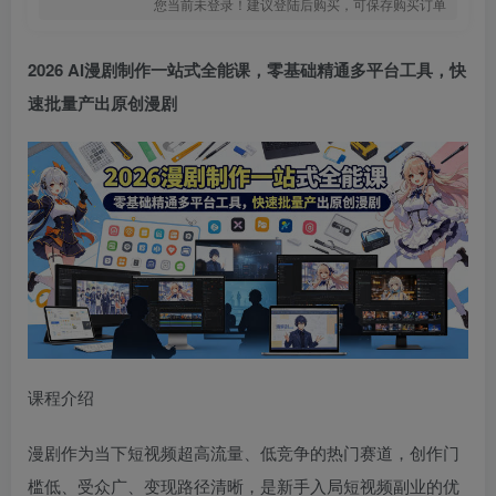
您当前未登录！建议登陆后购买，可保存购买订单
2026 AI漫剧制作一站式全能课，零基础精通多平台工具，快
速批量产出原创漫剧
课程介绍
漫剧作为当下短视频超高流量、低竞争的热门赛道，创作门
槛低、受众广、变现路径清晰，是新手入局短视频副业的优