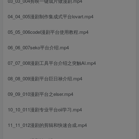
03_03_004剪映一键成片做漫剧.mp4
04_04_005漫剧制作集成式平台lovart.mp4
05_05_006codel漫剧平台使用教程.mp4
06_06_007seko平台介绍.mp4
07_07_008漫剧工具平台介绍之突触AI.mp4
08_08_009漫剧平台巨日禄介绍.mp4
09_09_010漫剧平台之elser.mp4
10_10_011漫剧专业平台oii学习.mp4
11_11_012漫剧的剪辑和快速合成.mp4